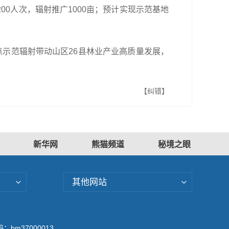
00人次，辐射推广1000亩；预计实现示范基地
示范辐射带动山区26县林业产业高质量发展，
【纠错】
新华网
熊猫频道
秘境之眼
其他网站
bm37000013