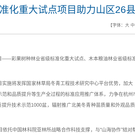
准化重大试点项目助力山区26
【字体：
大
中
——彩果树种林业省级标准化重大试点、木本粮油林业省级标准
目实施将发挥国家林草局冬青工程技术研究中心平台优势，加大
示范和品质提升等生产全过程的标准应用推广体系，力争在杭州
提升技术示范1000盆，辐射推广北美冬青种苗质量和外观品质
目依托中国林科院亚林所战略合作科技支撑，与“山海协作”结对