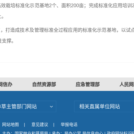
效栽培标准化示范基地2个、面积200亩；完成标准化应用培训2
上。
施，打造成技术及管理标准全过程应用的标准化示范基地，以试点
技支撑。
网信办
自然资源部
应急管理部
人民网
林草主管部门网站
相关直属单位网站
网站地图
|
意见建议
|
举报电话
主办：国家林业和草原局 | 承办：局办公室 局信息中心 | 政府网站标识码：