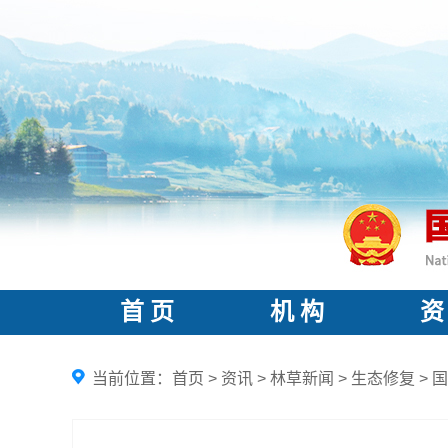
首 页
机 构
资
当前位置：
首页
>
资讯
>
林草新闻
>
生态修复
>
国