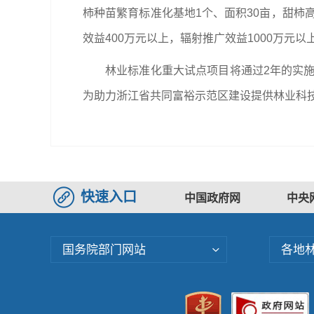
柿种苗繁育标准化基地1个、面积30亩，甜柿高
效益400万元以上，辐射推广效益1000万元以
林业标准化重大试点项目将通过2年的实
为助力浙江省共同富裕示范区建设提供林业科
快速入口
中国政府网
中央
国务院部门网站
各地