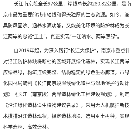
长江南京段全长97公里，岸线总长约280.82公里，是南
京市最为重要的城市轴线和得天独厚的生态资源。如今，兼
具防风固沙、涵养水源功能，又能美化环境的防护林成为长
江两岸的忠诚“卫士”，真正实现“一江清水、两岸葱绿”。
自2019年起，为深入践行“长江大保护”，南京市重点针
对沿江防护林缺株断档的区域开展绿化造林，实现长江两岸
应绿尽绿，构筑连续完整、结构稳定的绿色生态廊道。市绿
化园林局编制《长江南京段岸线绿化造林与湿地保护行动计
划》《长江（南京段）两岸造林绿化工程建设规划》，制定
《沿江绿化造林适生植物建议名录》，采用无人机航拍新技
术摸排沿江造林现状，择定造林地块、选用乡土树种，实现
科学造林、高效造林。