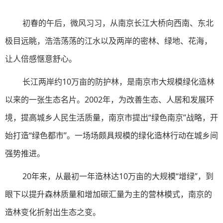
初春的午后，微风习习，从南京长江大桥向西南、东北
极目远眺，浩浩荡荡的江水以及两岸的密林、绿地、花海，
让人倍感惬意舒心。
长江两岸约10万亩的防护林，是南京市大规模绿化造林
以来的一张生态名片。2002年，为改善生态、人居和发展环
境，提高城乡人民生活质量，南京市提出“绿色南京”战略，开
始打造“绿色都市”。一场场颇具规模的绿化造林行动在城乡间
强势推进。
20年来，从最初一年造林达10万亩的大规模“增绿”，到
眼下以提升森林质量和增加碳汇量为主的营林模式，南京的
造林变化折射出生态之变。