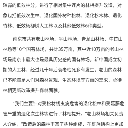
较弱的低效林分，进行了相对集中连片的林相提升改造，对
象包括低效次生林、退化国外树种松林、退化杉木林、退化
竹林、低效杨柳树人工林以及其他低效林6种类型。
南京市共有老山林场、平山林场、青龙山林场、牛首山
林场等10个国有林场，共计35万亩，其中近10万亩的老山林
场是南京市最大也是最具历史感的国有林场。新中国成立初
期的人工林，经过几十年后衰老枯死多有发生，老山的森林
已不能满足人们对森林景观、生态环境等方面的需求，亟待
林相更新改造提升森林面貌。
“我们主要针对受松材线虫病危害的退化松林和受葛藤危
害严重的退化次生林等进行了林相提升。”老山林场相关负责
人介绍，“改造后的森林丰富了树种组成，在群落结构上更加