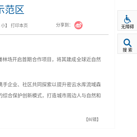
示范区
分享到：
小
】
打印本页
无障碍
搜 索
座楼林场开启首期合作项目，将其建成全球近自然
携手企业、社区共同探索以提升密云水库流域森
的综合保护创新模式，打造城市周边人与自然和
【纠错】