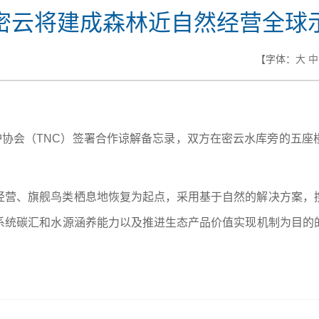
密云将建成森林近自然经营全球
【字体：
大
中
护协会（TNC）签署合作谅解备忘录，双方在密云水库旁的五
经营、旗舰鸟类栖息地恢复为起点，采用基于自然的解决方案，
系统碳汇和水源涵养能力以及推进生态产品价值实现机制为目的