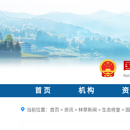
首 页
机 构
资
当前位置：
首页
>
资讯
>
林草新闻
>
生态修复
>
国