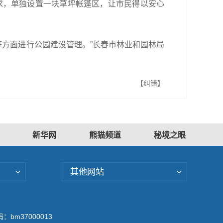
求，单独设置一块草坪帐篷区，让市民得以安心
等方面进行公园建设管理。”长春市林业和园林局
【纠错】
新华网
熊猫频道
秘境之眼
其他网站
bm37000013