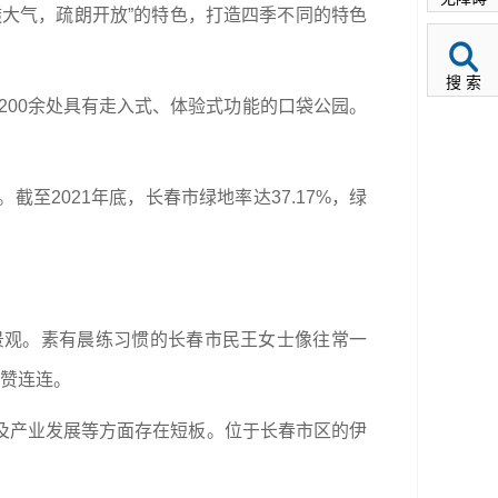
大气，疏朗开放”的特色，打造四季不同的特色
搜 索
200余处具有走入式、体验式功能的口袋公园。
2021年底，长春市绿地率达37.17%，绿
景观。素有晨练习惯的长春市民王女士像往常一
点赞连连。
及产业发展等方面存在短板。位于长春市区的伊