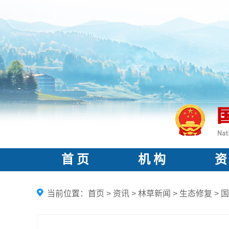
首 页
机 构
资
当前位置：
首页
>
资讯
>
林草新闻
>
生态修复
>
国