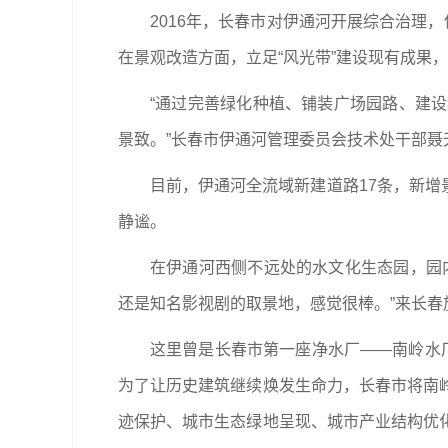
2016年，长春市对伊通河开展综合治理
在景观改造方面，立足“风光带”建设现有成果
“通过完善绿化种植、铺装广场园路、建
景致。”长春市伊通河管理委员会技术处干部聂
目前，伊通河全流域新建道路17条，新增
静谧。
在伊通河西侧不远处的水文化生态园，园
还是知名影视剧的取景地，感觉很棒。”来长
这里曾是长春市第一座净水厂——南岭水厂
为了让历史建筑继续焕发生命力，长春市将南
迹保护、城市生态绿地呈现、城市产业结构优