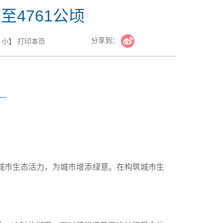
至4761公顷
分享到：
小
】
打印本页
—
城市生态活力，为城市增添绿意。在构筑城市生