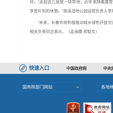
好。“此前这儿就是一块草地，近年来随着露
享受片刻的休憩。”南溪湿地公园运营负责人李
“未来，长春市将积极推动城乡绿色开放空
相关负责同志表示。（孟海鹰 郑智文）
快速入口
中国政府网
中央
国务院部门网站
各地