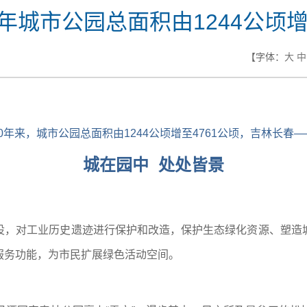
年城市公园总面积由1244公顷增
【字体：
大
中
10年来，城市公园总面积由1244公顷增至4761公顷，吉林长春—
城在园中 处处皆景
设，对工业历史遗迹进行保护和改造，保护生态绿化资源、塑造
服务功能，为市民扩展绿色活动空间。