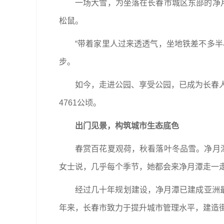
一场大雪，为坐落在长春市城区东部的净
松鼠。
“带着家里人过来透透气，坐地铁差不多
步。
如今，走进公园、享受公园，已成为长春人
4761公顷。
出门见景，构筑城市生态底色
春赏百花夏观荷，秋看落叶冬品雪。净月
女士说，几乎每个季节，她都会来净月潭走一
经过几十年规划建设，净月潭已建成亚洲最
年来，长春市致力于提升城市管理水平，建造