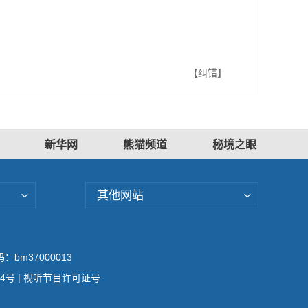
【纠错】
新华网
熊猫频道
秘境之眼
其他网站
bm37000013
04号
| 视听节目许可证号