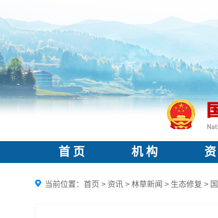
首 页
机 构
资
当前位置：
首页
>
资讯
>
林草新闻
>
生态修复
>
国