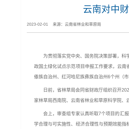
云南对中财
2023-02-01 来源：​云南省林业和草原局
为贯彻落实党中央、国务院决策部署，科学
政国土绿化试点示范项目申报工作要求，云南
傣族自治州、红河哈尼族彝族自治州6个州（市
日前，省林草局会同省财政厅组织召开20
家林草局西南院、云南省林业和草原科学院、
会上，审查组专家认真听取7个项目的汇
学合理与可实施性、经济合理性与预期效能指