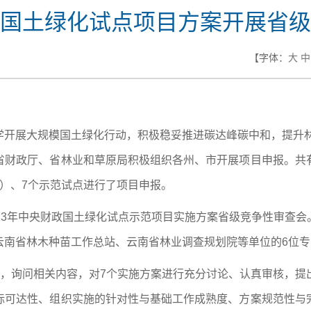
国土绿化试点项目方案开展省级
【字体：
大
中
开展大规模国土绿化行动，积极稳妥推进碳达峰碳中和，提升林
省财政厅、省林业和草原局积极组织各州、市开展项目申报。共
）、7个示范试点进行了项目申报。
23年中央财政国土绿化试点示范项目实施方案省级竞争性审查
云南省林木种苗工作总站、云南省林业调查规划院等单位的6位
报，询问相关内容，对7个实施方案进行充分讨论、认真审核，提
标可达性、组织实施的针对性与基础工作成熟度、方案规范性与