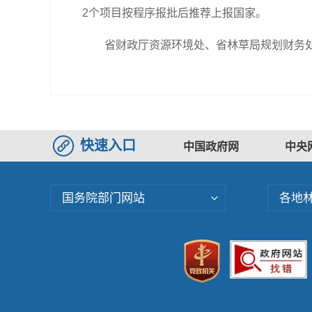
2个项目按程序报批后推荐上报国家。
省财政厅资源环境处、省林草局规划财务
快速入口
中国政府网
中央
国务院部门网站
各地