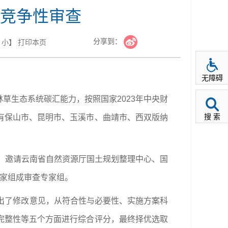
竞争性审查
分享到：
小
】
打印本页
无障碍
草生态系统碳汇能力，按照国家2023年中央财
搜 索
有保山市、昆明市、玉溪市、曲靖市、西双版纳
会。邀请云南省自然资源厅国土规划整理中心、国
专家组成审查专家组。
出了修改意见，从符合性与必要性、实施方案科
完整性等五个方面进行综合评分，最终择优选取