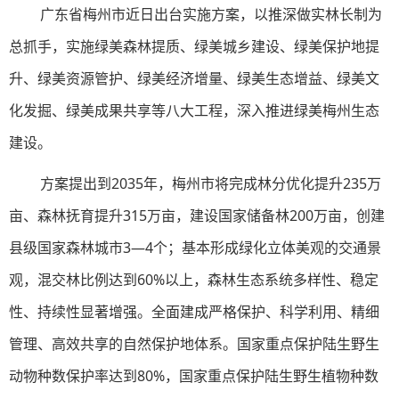
广东省梅州市近日出台实施方案，以推深做实林长制为
总抓手，实施绿美森林提质、绿美城乡建设、绿美保护地提
升、绿美资源管护、绿美经济增量、绿美生态增益、绿美文
化发掘、绿美成果共享等八大工程，深入推进绿美梅州生态
建设。
方案提出到2035年，梅州市将完成林分优化提升235万
亩、森林抚育提升315万亩，建设国家储备林200万亩，创建
县级国家森林城市3—4个；基本形成绿化立体美观的交通景
观，混交林比例达到60%以上，森林生态系统多样性、稳定
性、持续性显著增强。全面建成严格保护、科学利用、精细
管理、高效共享的自然保护地体系。国家重点保护陆生野生
动物种数保护率达到80%，国家重点保护陆生野生植物种数