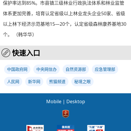
保护率达到85%。市县镇三级林业行政执法体系和林业监管
体系更加完善，培育认定省级以上林业龙头企业50家、省级
以上林下经济示范基地15—20个，认定省级森林康养基地30
个。 （韩华华）
快速入口
中国政府网
中央网信办
自然资源部
应急管理部
人民网
新华网
熊猫频道
秘境之眼
Mobile
|
Desktop