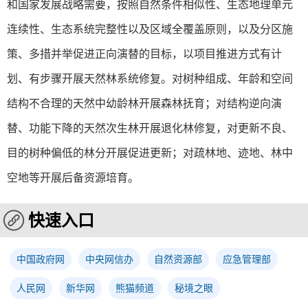
和国家发展战略需要，按照自然条件相似性、生态地理单元
连续性、生态系统完整性以及区域全覆盖原则，以及分区施
策、多措并举促进正向演替的目标，以项目推进方式有计
划、有步骤开展天然林系统修复。对树种组成、年龄和空间
结构不合理的天然中幼龄林开展森林抚育；对结构逆向演
替、功能下降的天然次生林开展退化林修复，对更新不良、
目的树种偏低的林分开展促进更新；对疏林地、迹地、林中
空地等开展后备资源培育。
快速入口
中国政府网
中央网信办
自然资源部
应急管理部
人民网
新华网
熊猫频道
秘境之眼