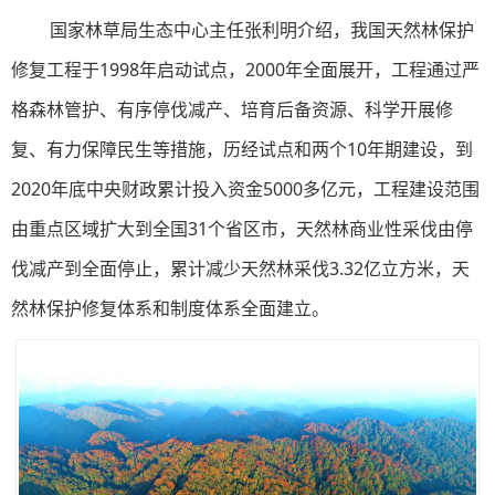
国家林草局生态中心主任张利明介绍，我国天然林保护
修复工程于1998年启动试点，2000年全面展开，工程通过严
格森林管护、有序停伐减产、培育后备资源、科学开展修
复、有力保障民生等措施，历经试点和两个10年期建设，到
2020年底中央财政累计投入资金5000多亿元，工程建设范围
由重点区域扩大到全国31个省区市，天然林商业性采伐由停
伐减产到全面停止，累计减少天然林采伐3.32亿立方米，天
然林保护修复体系和制度体系全面建立。