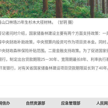
山口林场25年生杉木大径材林。（甘玥 摄）
答记者问时介绍，国家储备林建设主要有两个方面支持政策：一
等中央财政补助政策，中央预算内投资可作为项目资本金。同时
中央财政森林保险补贴范围。二是金融支持政策。为了促进国家
行，制定出台贷款期限25－30年、宽限期最长8年、利率执行
家开发银行，对有关省国家储备林建设项目贷款期限延长到了40年
网信办
自然资源部
应急管理部
人民网