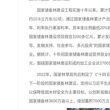
国家储备林建设工程实施十年以来，累计落
约10.8立方米/公顷，通过国家储备林累计产
年、利率执行基准利率、资本金比例最低20
国家储备林建设项目授信3200多亿元，累计
导、金融支持、社会参与、多元投资”的国家
业。据统计，十年间国家储备林建设提供就业岗
元，围绕国家储林建设形成的加工企业达270
2022年，国家林草局先后制定了《“十
下一阶段的国家储备林建设，坚持以习近平生
以保障我国木材安全为主要目标，以创新投融
国家储备林3600万亩以上，增加蓄积7000万