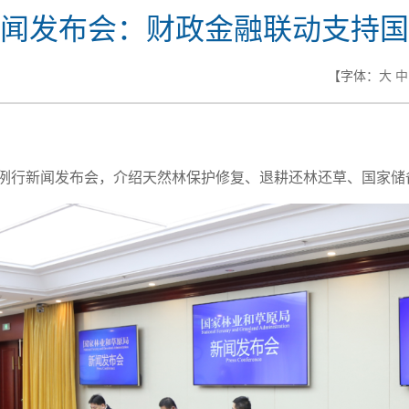
闻发布会：财政金融联动支持国
【字体：
大
中
季度例行新闻发布会，介绍天然林保护修复、退耕还林还草、国家