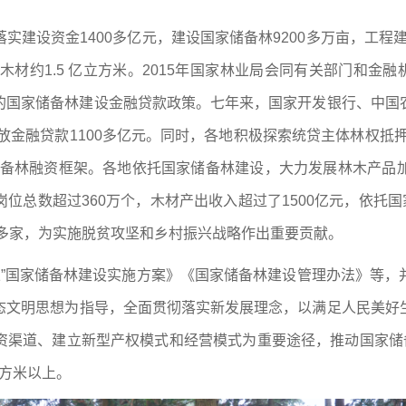
实建设资金1400多亿元，建设国家储备林9200多万亩，工程
出木材约1.5 亿立方米。2015年国家林业局会同有关部门和金融
%的国家储备林建设金融贷款政策。七年来，国家开发银行、中国
发放金融贷款1100多亿元。同时，各地积极探索统贷主体林权抵
储备林融资框架。各地依托国家储备林建设，大力发展林木产品
位总数超过360万个，木材产出收入超过了1500亿元，依托国
0多家，为实施脱贫攻坚和乡村振兴战略作出重要贡献。
四五”国家储备林建设实施方案》《国家储备林建设管理办法》等
态文明思想为指导，全面贯彻落实新发展理念，以满足人民美好
资渠道、建立新型产权模式和经营模式为重要途径，推动国家储备
立方米以上。