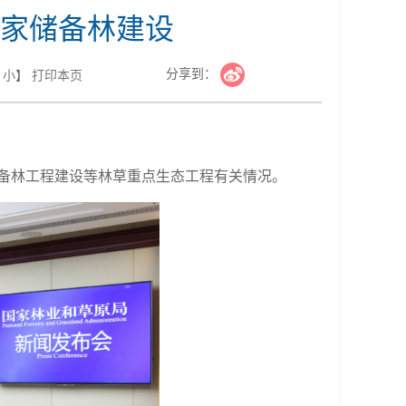
家储备林建设
分享到：
小
】
打印本页
储备林工程建设等林草重点生态工程有关情况。