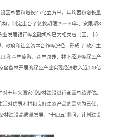
建设区总蓄积增长2.7亿立方米，年均蓄积增长量
机构，制定出台了贷款期限25－30年、宽限期8
农业发展银行等金融机构已为相关省（区、市）
押、政府和社会资本合作等途径，形成了“政府主
加工和森林旅游、森林康养、林下经济等绿色产
家储备林开展的绿色产业实现经济收入近100亿
，并对十年来国家储备林建设进行全面总结评估。
生活对优质木材和良好生态产品的需求为己任，
林建设高质量发展，“十四五”期间，计划建设