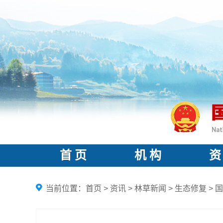
首 页
机 构
资
当前位置：
首页
>
资讯
>
林草新闻
>
生态修复
>
国