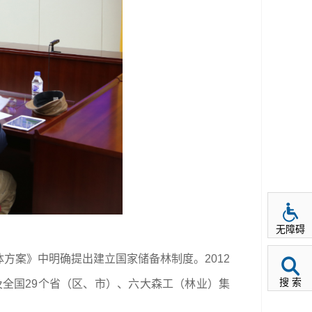
无障碍
方案》中明确提出建立国家储备林制度。2012
搜 索
及全国29个省（区、市）、六大森工（林业）集