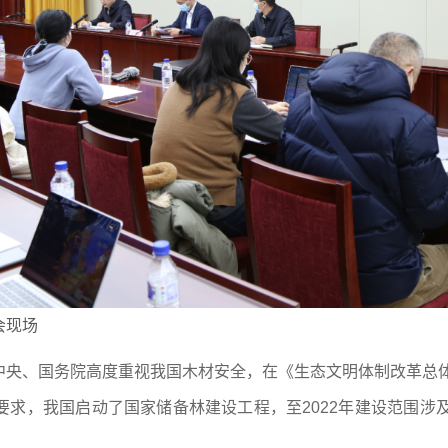
会现场
央、国务院高度重视我国木材安全，在《生态文明体制改革总体
求，我国启动了国家储备林建设工程，至2022年建设范围涉