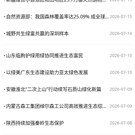
自然资源部：我国森林覆盖率达25.09% 成全球增绿最多最快国家
2026-07-15
城野共生绿富共赢的深圳样本
2026-07-14
山东临朐护绿用绿协同推进生态富民
2026-07-10
以绿美广东生态建设助力亚太绿色发展
2026-07-10
安徽淮北“二次上山”行动续写石质山绿化新篇
2026-07-09
内蒙古森工集团绰尔森工公司高效推进生态综合治理
2026-07-09
陕西持续加强秦岭生态保护
2026-07-08