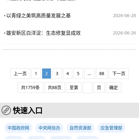
以青绿之美筑高质量发展之基
2026-06-28
雄安新区白洋淀：生态修复显成效
2026-06-26
上一页
1
2
3
4
5
...
88
下一页
共1759条
共88页
至第
页
确定
快速入口
中国政府网
中央网信办
自然资源部
应急管理部