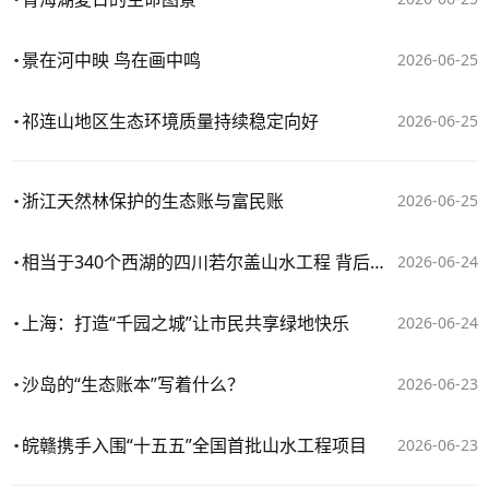
景在河中映 鸟在画中鸣
2026-06-25
祁连山地区生态环境质量持续稳定向好
2026-06-25
浙江天然林保护的生态账与富民账
2026-06-25
相当于340个西湖的四川若尔盖山水工程 背后是一场生态攻坚战
2026-06-24
上海：打造“千园之城”让市民共享绿地快乐
2026-06-24
沙岛的“生态账本”写着什么？
2026-06-23
皖赣携手入围“十五五”全国首批山水工程项目
2026-06-23