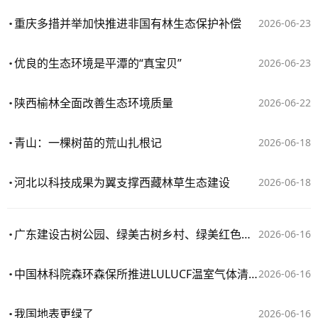
重庆多措并举加快推进非国有林生态保护补偿
2026-06-23
优良的生态环境是平潭的“真宝贝”
2026-06-23
陕西榆林全面改善生态环境质量
2026-06-22
青山：一棵树苗的荒山扎根记
2026-06-18
河北以科技成果为翼支撑西藏林草生态建设
2026-06-18
广东建设古树公园、绿美古树乡村、绿美红色乡村392个
2026-06-16
中国林科院森环森保所推进LULUCF温室气体清单编制项目
2026-06-16
我国地表更绿了
2026-06-16