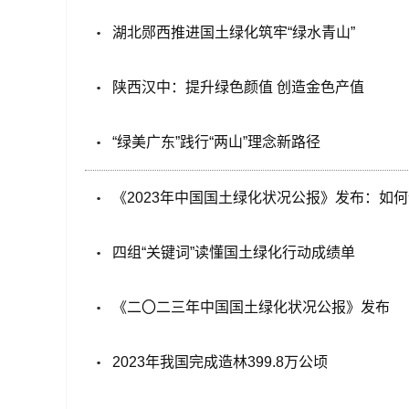
湖北郧西推进国土绿化筑牢“绿水青山”
陕西汉中：提升绿色颜值 创造金色产值
“绿美广东”践行“两山”理念新路径
《2023年中国国土绿化状况公报》发布：如何
四组“关键词”读懂国土绿化行动成绩单
《二〇二三年中国国土绿化状况公报》发布
2023年我国完成造林399.8万公顷