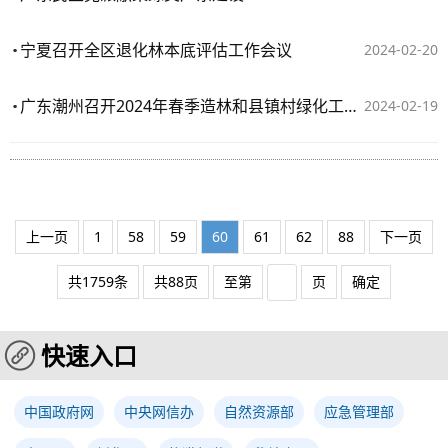
宁夏召开全区退化林本底评估工作会议
2024-02-20
广东潮州召开2024年春季造林和县镇村绿化工作推进会
2024-02-19
上一页
1
58
59
60
61
62
88
下一页
共1759条
共88页
至第
页
确定
快速入口
中国政府网
中央网信办
自然资源部
应急管理部