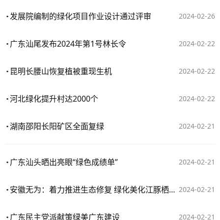
发展院编制的绿化项目作业设计通过评审
2024-02-26
广东汕尾发布2024年第1号林长令
2024-02-22
昆明长腰山恢复植被重现生机
2024-02-22
河北绿化提升村达2000个
2024-02-22
湖南邵阳长阳矿区全面复绿
2024-02-21
广东汕头晒出亮眼“绿色成绩单”
2024-02-21
安徽无为：着力推进生态修复 绿化美化江豚栖息地
2024-02-21
广东民主党派献策绿美广东建设
2024-02-21