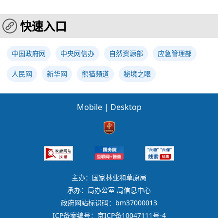
快速入口
中国政府网
中央网信办
自然资源部
应急管理部
人民网
新华网
熊猫频道
秘境之眼
Mobile
|
Desktop
主办：国家林业和草原局
承办：局办公室 局信息中心
政府网站标识码：bm37000013
ICP备案编号：京ICP备10047111号-4