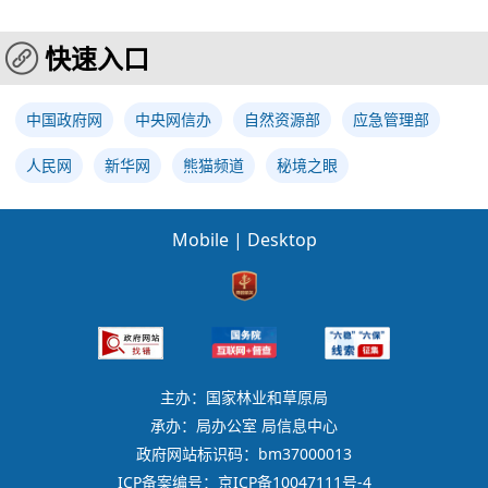
快速入口
中国政府网
中央网信办
自然资源部
应急管理部
人民网
新华网
熊猫频道
秘境之眼
Mobile
|
Desktop
主办：国家林业和草原局
承办：局办公室 局信息中心
政府网站标识码：bm37000013
ICP备案编号：京ICP备10047111号-4