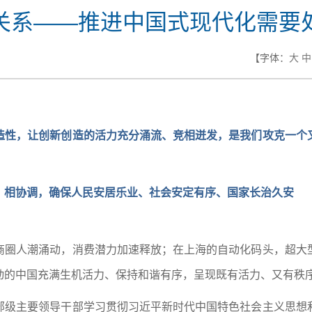
关系——推进中国式现代化需要
【字体：
大
中
造性，让创新创造的活力充分涌流、竞相迸发，是我们攻克一个
、相协调，确保人民安居乐业、社会安定有序、国家长治久安
商圈人潮涌动，消费潜力加速释放；在上海的自动化码头，超大
动的中国充满生机活力、保持和谐有序，呈现既有活力、又有秩
部级主要领导干部学习贯彻习近平新时代中国特色社会主义思想