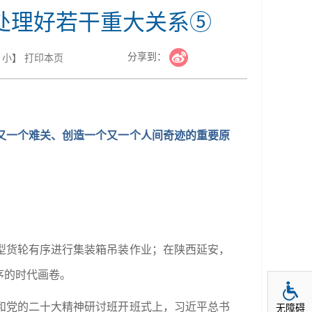
处理好若干重大关系⑤
分享到：
小
】
打印本页
又一个难关、创造一个又一个人间奇迹的重要原
型货轮有序进行集装箱吊装作业；在陕西延安，
序的时代画卷。
和党的二十大精神研讨班开班式上，习近平总书
无障碍