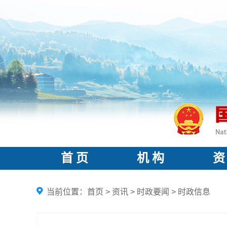
首 页
机 构
资
当前位置：
首页
>
资讯
>
时政要闻
>
时政信息