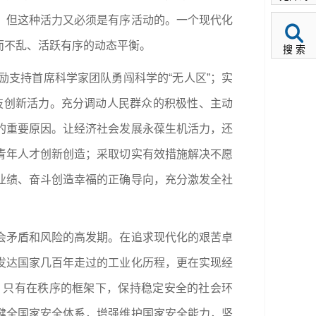
，但这种活力又必须是有序活动的。一个现代化
而不乱、活跃有序的动态平衡。
搜 索
支持首席科学家团队勇闯科学的“无人区”；实
科技创新活力。充分调动人民群众的积极性、主动
的重要原因。让经济社会发展永葆生机活力，还
青年人才创新创造；采取切实有效措施解决不愿
业绩、奋斗创造幸福的正确导向，充分激发全社
会矛盾和风险的高发期。在追求现代化的艰苦卓
发达国家几百年走过的工业化历程，更在实现经
，只有在秩序的框架下，保持稳定安全的社会环
健全国家安全体系，增强维护国家安全能力，坚