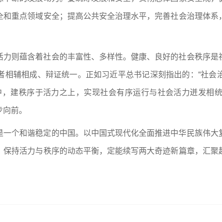
全和重点领域安全；提高公共安全治理水平，完善社会治理体系
活力则蕴含着社会的丰富性、多样性。健康、良好的社会秩序是
者相辅相成、辩证统一。正如习近平总书记深刻指出的：“社会
中，建秩序于活力之上，实现社会有序运行与社会活力迸发相
步向前。
是一个和谐稳定的中国。以中国式现代化全面推进中华民族伟大
，保持活力与秩序的动态平衡，定能续写两大奇迹新篇章，汇聚