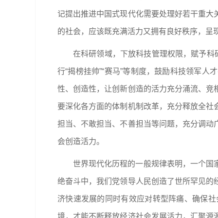
记提出推进中国式现代化需要处理好若干重大
的社会，应该既充满活力又拥有良好秩序，呈
在科研领域，下放科技管理权限，赋予科
行“揭榜挂帅”“赛马”等制度，鼓励科技领军
性、创造性，让创新创造的活力充分涌流、竞
要深化各方面的体制机制改革，充分释放全社
担当、不敢担当、不善担当等问题，充分调动
会创造活力。
世界现代化历程的一般规律表明，一个国
绝奋斗中，我们党领导人民创造了世所罕见的
济快速发展的同时有效应对转型阵痛、确保社
境，才能不断释放经济社会发展活力，汇聚源