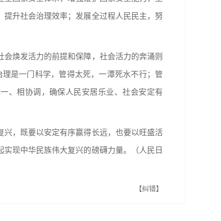
，提升社会治理效率；发展全过程人民民主，努
社会焕发活力的前提和保障，社会活力的奔涌则
治理是一门科学，管得太死，一潭死水不行；管
统一、相协调，确保人民安居乐业、社会安定有
复兴，既要以安定有序赢得长远，也要以旺盛活
起实现中华民族伟大复兴的磅礴力量。（人民日
【纠错】