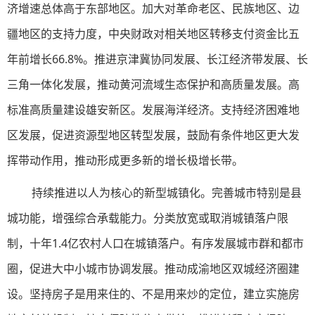
济增速总体高于东部地区。加大对革命老区、民族地区、边
疆地区的支持力度，中央财政对相关地区转移支付资金比五
年前增长66.8%。推进京津冀协同发展、长江经济带发展、长
三角一体化发展，推动黄河流域生态保护和高质量发展。高
标准高质量建设雄安新区。发展海洋经济。支持经济困难地
区发展，促进资源型地区转型发展，鼓励有条件地区更大发
挥带动作用，推动形成更多新的增长极增长带。
持续推进以人为核心的新型城镇化。完善城市特别是县
城功能，增强综合承载能力。分类放宽或取消城镇落户限
制，十年1.4亿农村人口在城镇落户。有序发展城市群和都市
圈，促进大中小城市协调发展。推动成渝地区双城经济圈建
设。坚持房子是用来住的、不是用来炒的定位，建立实施房