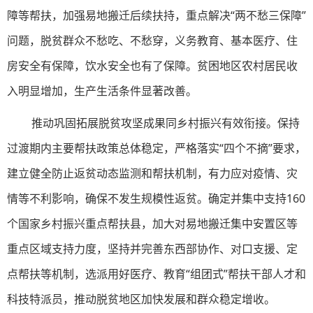
障等帮扶，加强易地搬迁后续扶持，重点解决“两不愁三保障”
问题，脱贫群众不愁吃、不愁穿，义务教育、基本医疗、住
房安全有保障，饮水安全也有了保障。贫困地区农村居民收
入明显增加，生产生活条件显著改善。
推动巩固拓展脱贫攻坚成果同乡村振兴有效衔接。保持
过渡期内主要帮扶政策总体稳定，严格落实“四个不摘”要求，
建立健全防止返贫动态监测和帮扶机制，有力应对疫情、灾
情等不利影响，确保不发生规模性返贫。确定并集中支持160
个国家乡村振兴重点帮扶县，加大对易地搬迁集中安置区等
重点区域支持力度，坚持并完善东西部协作、对口支援、定
点帮扶等机制，选派用好医疗、教育“组团式”帮扶干部人才和
科技特派员，推动脱贫地区加快发展和群众稳定增收。