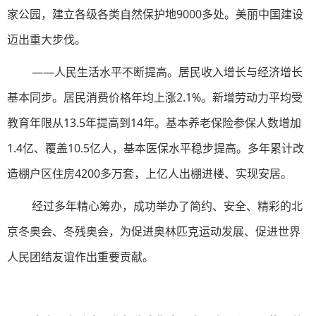
家公园，建立各级各类自然保护地9000多处。美丽中国建设
迈出重大步伐。
——人民生活水平不断提高。居民收入增长与经济增长
基本同步。居民消费价格年均上涨2.1%。新增劳动力平均受
教育年限从13.5年提高到14年。基本养老保险参保人数增加
1.4亿、覆盖10.5亿人，基本医保水平稳步提高。多年累计改
造棚户区住房4200多万套，上亿人出棚进楼、实现安居。
经过多年精心筹办，成功举办了简约、安全、精彩的北
京冬奥会、冬残奥会，为促进奥林匹克运动发展、促进世界
人民团结友谊作出重要贡献。