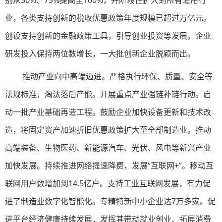
别从50%、75%提高至100%，并阶段性扩大到所有适用行
业，各类支持创新的税收优惠政策年度规模已超过万亿元。
创设支持创新的金融政策工具，引导创业投资等发展。企业
研发投入保持两位数增长，一大批创新企业脱颖而出。
推动产业向中高端迈进。严格执行环保、质量、安全等
法规标准，淘汰落后产能。开展重点产业强链补链行动。启
动一批产业基础再造工程。鼓励企业加快设备更新和技术改
造，将固定资产加速折旧优惠政策扩大至全部制造业。推动
高端装备、生物医药、新能源汽车、光伏、风电等新兴产业
加快发展。持续推进网络提速降费，发展“互联网+”。移动互
联网用户数增加到14.5亿户。支持工业互联网发展，有力促
进了制造业数字化智能化。专精特新中小企业达7万多家。促
进平台经济健康持续发展，发挥其带动就业创业、拓展消费