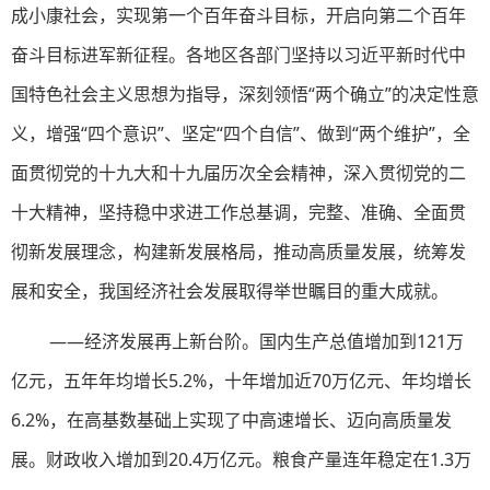
成小康社会，实现第一个百年奋斗目标，开启向第二个百年
奋斗目标进军新征程。各地区各部门坚持以习近平新时代中
国特色社会主义思想为指导，深刻领悟“两个确立”的决定性意
义，增强“四个意识”、坚定“四个自信”、做到“两个维护”，全
面贯彻党的十九大和十九届历次全会精神，深入贯彻党的二
十大精神，坚持稳中求进工作总基调，完整、准确、全面贯
彻新发展理念，构建新发展格局，推动高质量发展，统筹发
展和安全，我国经济社会发展取得举世瞩目的重大成就。
——经济发展再上新台阶。国内生产总值增加到121万
亿元，五年年均增长5.2%，十年增加近70万亿元、年均增长
6.2%，在高基数基础上实现了中高速增长、迈向高质量发
展。财政收入增加到20.4万亿元。粮食产量连年稳定在1.3万