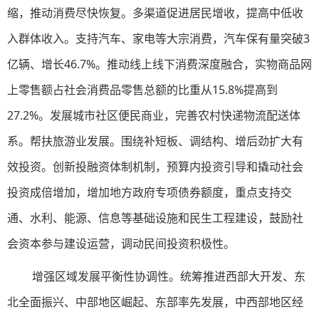
缩，推动消费尽快恢复。多渠道促进居民增收，提高中低收
入群体收入。支持汽车、家电等大宗消费，汽车保有量突破3
亿辆、增长46.7%。推动线上线下消费深度融合，实物商品网
上零售额占社会消费品零售总额的比重从15.8%提高到
27.2%。发展城市社区便民商业，完善农村快递物流配送体
系。帮扶旅游业发展。围绕补短板、调结构、增后劲扩大有
效投资。创新投融资体制机制，预算内投资引导和撬动社会
投资成倍增加，增加地方政府专项债券额度，重点支持交
通、水利、能源、信息等基础设施和民生工程建设，鼓励社
会资本参与建设运营，调动民间投资积极性。
增强区域发展平衡性协调性。统筹推进西部大开发、东
北全面振兴、中部地区崛起、东部率先发展，中西部地区经