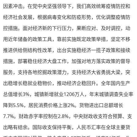
因素冲击。在党中央坚强领导下，我们高效统筹疫情防控和
经济社会发展，根据病毒变化和防疫形势，优化调整疫情防
控措施。面对经济新的下行压力，果断应对、及时调控，动
用近年储备的政策工具，靠前实施既定政策举措，坚定不移
推进供给侧结构性改革，出台实施稳经济一揽子政策和接续
措施，部署稳住经济大盘工作，加强对地方落实政策的督导
服务，支持各地挖掘政策潜力，支持经济大省勇挑大梁，突
出稳增长稳就业稳物价，推动经济企稳回升。全年国内生产
总值增长3%，城镇新增就业1206万人，年末城镇调查失业率
降到5.5%，居民消费价格上涨2%。货物进出口总额增长
7.7%。财政赤字率控制在2.8%，中央财政收支符合预算、支
出略有结余。国际收支保持平衡，人民币汇率在全球主要货