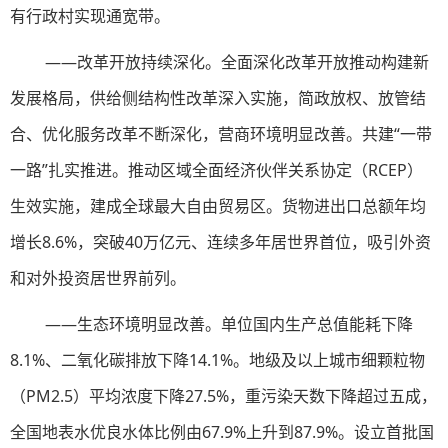
有行政村实现通宽带。
——改革开放持续深化。全面深化改革开放推动构建新
发展格局，供给侧结构性改革深入实施，简政放权、放管结
合、优化服务改革不断深化，营商环境明显改善。共建“一带
一路”扎实推进。推动区域全面经济伙伴关系协定（RCEP）
生效实施，建成全球最大自由贸易区。货物进出口总额年均
增长8.6%，突破40万亿元、连续多年居世界首位，吸引外资
和对外投资居世界前列。
——生态环境明显改善。单位国内生产总值能耗下降
8.1%、二氧化碳排放下降14.1%。地级及以上城市细颗粒物
（PM2.5）平均浓度下降27.5%，重污染天数下降超过五成，
全国地表水优良水体比例由67.9%上升到87.9%。设立首批国