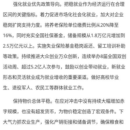
强化就业优先政策导向。把稳就业作为经济运行在合理
区间的关键指标。着力促进市场化社会化就业，加大对企业
稳岗扩岗支持力度。将养老保险单位缴费比例从20%降至
16%，同时充实全国社保基金，储备规模从1.8万亿元增加到
2.5万亿元以上。实施失业保险基金稳岗返还、留工培训补助
等政策。持续推进大众创业万众创新，连续举办8届全国双创
活动周、超过5.2亿人次参与，鼓励以创业带动就业，新就业
形态和灵活就业成为就业增收的重要渠道。做好高校毕业
生、退役军人、农民工等群体就业工作。
保持物价总体平稳。在应对冲击中没有持续大幅增加赤
字规模，也没有超发货币，为物价稳定创造了宏观条件。下
大气力抓农业生产，强化产销衔接和储备调节，确保粮食和