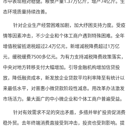
币中表现相对稳健。粮食产量1.37万亿斤，增产74亿斤。生
态环境质量持续改善。
针对企业生产经营困难加剧，加大纾困支持力度。受疫
情等因素冲击，不少企业和个体工商户遇到特殊困难。全年
增值税留抵退税超过2.4万亿元，新增减税降费超过1万亿
元，缓税缓费7500多亿元。为有力支持减税降费政策落实，
中央对地方转移支付大幅增加。引导金融机构增加信贷投
放，降低融资成本，新发放企业贷款平均利率降至有统计以
来最低水平，对普惠小微贷款阶段性减息。用改革办法激发
市场活力。量大面广的中小微企业和个体工商户普遍受益。
针对有效需求不足的突出矛盾，多措并举扩投资促消费
稳外贸。去年终端消费直接受到冲击，投资也受到影响。提