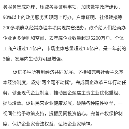
务服务集成办理，压减各类证明事项，加快数字政府建设，
90%以上的政务服务实现网上可办，户籍证明、社保转接等
200多项群众经常办理事项实现跨省通办。改革给人们经商办
企业更多便利和空间，去年底企业数量超过5200万户、个体
工商户超过1.1亿户，市场主体总量超过1.6亿户、是十年前的
3倍，发展内生动力明显增强。
促进多种所有制经济共同发展。坚持和完善社会主义基
本经济制度，坚持“两个毫不动摇”。完成国企改革三年行动任
务，健全现代企业制度，推动国企聚焦主责主业优化重组、
提质增效。促进民营企业健康发展，破除各种隐性壁垒，一
视同仁给予政策支持，提振民间投资信心。完善产权保护制
度，保护企业家合法权益，弘扬企业家精神。