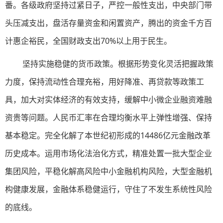
番。各级政府坚持过紧日子，严控一般性支出，中央部门带
头压减支出，盘活存量资金和闲置资产，腾出的资金千方百
计惠企裕民，全国财政支出70%以上用于民生。
坚持实施稳健的货币政策。根据形势变化灵活把握政策
力度，保持流动性合理充裕，用好降准、再贷款等政策工
具，加大对实体经济的有效支持，缓解中小微企业融资难融
资贵等问题。人民币汇率在合理均衡水平上弹性增强、保持
基本稳定。完全化解了本世纪初形成的14486亿元金融改革
历史成本。运用市场化法治化方式，精准处置一批大型企业
集团风险，平稳化解高风险中小金融机构风险，大型金融机
构健康发展，金融体系稳健运行，守住了不发生系统性风险
的底线。