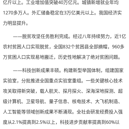
亿斤以上。工业增加值突破40万亿元。城镇新增就业年均
1270多万人。外汇储备稳定在3万亿美元以上。我国经济实
力明显提升。
——脱贫攻坚任务胜利完成。经过八年持续努力，近1亿
农村贫困人口实现脱贫，全国832个贫困县全部摘帽，960多
万贫困人口实现易地搬迁，历史性地解决了绝对贫困问题。
——科技创新成果丰硕。构建新型举国体制，组建国家
实验室，分批推进全国重点实验室重组。一些关键核心技术
攻关取得新突破，载人航天、探月探火、深海深地探测、超
级计算机、卫星导航、量子信息、核电技术、大飞机制造、
人工智能等领域创新成果不断涌现。全社会研发经费投入强
度从2.1%提高到2.5%以上，科技进步贡献率提高到60%以