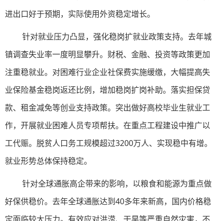
进出口好于预期，实际使用外资稳定增长。
针对就业压力凸显，强化稳岗扩就业政策支持。去年城
镇调查失业率一度明显攀升。财税、金融、投资等政策更加
注重稳就业。对困难行业企业社保费实施缓缴，大幅提高失
业保险基金稳岗返还比例，增加稳岗扩岗补助。落实担保贷
款、租金减免等创业支持政策。突出做好高校毕业生就业工
作，开展就业困难人员专项帮扶。在重点工程建设中推广以
工代赈。脱贫人口务工规模超过3200万人、实现稳中有增。
就业形势总体保持稳定。
针对全球通胀高企带来的影响，以粮食和能源为重点做
好保供稳价。去年全球通胀达到40多年来新高，国内价格稳
定面临较大压力。有效应对洪涝、干旱等严重自然灾害，不