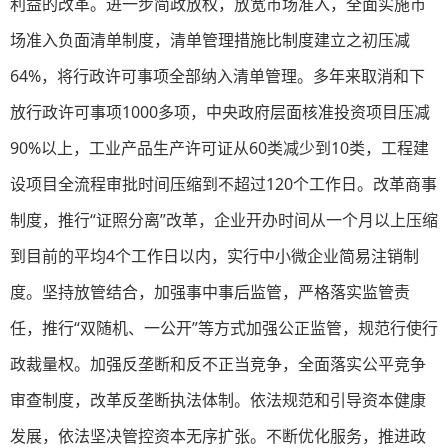
利益的改革。进一步简政放权，放宽市场准入，全面实施市
场准入负面清单制度，清单管理措施比制度建立之初压减
64%，将行政许可事项全部纳入清单管理。多年来取消和下
放行政许可事项1000多项，中央政府层面核准投资项目压减
90%以上，工业产品生产许可证从60类减少到10类，工程建
设项目全流程审批时间压缩到不超过120个工作日。改革商事
制度，推行“证照分离”改革，企业开办时间从一个月以上压缩
到目前的平均4个工作日以内，实行中小微企业简易注销制
度。坚持放管结合，加强事中事后监管，严格落实监管责
任，推行“双随机、一公开”等方式加强公正监管，规范行使行
政裁量权。加强反垄断和反不正当竞争，全面落实公平竞争
审查制度，改革反垄断执法体制。依法规范和引导资本健康
发展，依法坚决管控资本无序扩张。不断优化服务，推进政