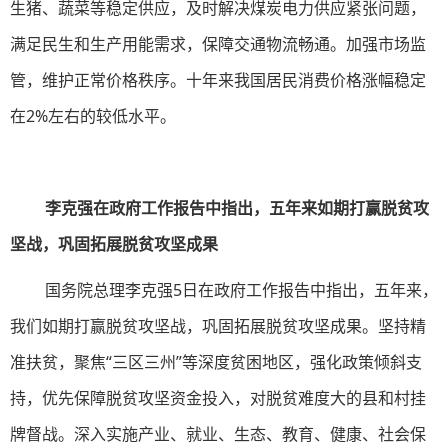
生猪、蔬菜等稳定供应，及时解决煤炭电力供应紧张问题，
满足民生和生产用能需求，保障交通物流畅通。加强市场监
管，维护正常价格秩序。十年来我国居民消费价格涨幅稳定
在2%左右的较低水平。
李克强在政府工作报告中指出，五年来如期打赢脱贫攻
坚战，巩固拓展脱贫攻坚成果
国务院总理李克强5日在政府工作报告中指出，五年来，
我们如期打赢脱贫攻坚战，巩固拓展脱贫攻坚成果。坚持精
准扶贫，聚焦“三区三州”等深度贫困地区，强化政策倾斜支
持，优先保障脱贫攻坚资金投入，对脱贫难度大的县和村挂
牌督战。深入实施产业、就业、生态、教育、健康、社会保