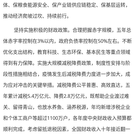
体、保粮食能源安全、保产业链供应链稳定、保基层运转，
推动经济爬坡过坎、持续前行。
坚持实施积极的财政政策。合理把握赤字规模，五年总
体赤字率控制在3%以内，政府负债率控制在50%左右。不断
优化支出结构，教育科技、生态环保、基本民生等重点领域
得到有力保障。实施大规模减税降费政策，制度性安排与阶
段性措施相结合，疫情发生后减税降费力度进一步加大，成
为应对冲击的关键举措。减税降费公平普惠、高效直达，五
年累计减税5.4万亿元、降费2.8万亿元，既帮助企业渡过难
关、留得青山，也放水养鱼、涵养税源，年均新增涉税企业
和个体工商户等超过1100万户，各年度中央财政收入预算都
顺利完成，考虑留抵退税因素，全国财政收入十年接近翻一