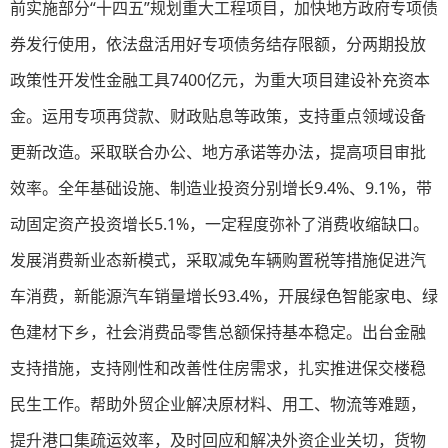
前实施部分“十四五”规划重大工程项目，加快地方政府专项债
券发行使用，依法盘活用好专项债务结存限额，分两期投放
政策性开发性金融工具7400亿元，为重大项目建设补充资本
金。运用专项再贷款、财政贴息等政策，支持重点领域设备
更新改造。采取联合办公、地方承诺等办法，提高项目审批
效率。全年基础设施、制造业投资分别增长9.4%、9.1%，带
动固定资产投资增长5.1%，一定程度弥补了消费收缩缺口。
发展消费新业态新模式，采取减免车辆购置税等措施促进汽
车消费，新能源汽车销量增长93.4%，开展绿色智能家电、绿
色建材下乡，社会消费品零售总额保持基本稳定。出台金融
支持措施，支持刚性和改善性住房需求，扎实推进保交楼稳
民生工作。帮助外贸企业解决原材料、用工、物流等难题，
提升港口集疏运效率，及时回应和解决外资企业关切，货物