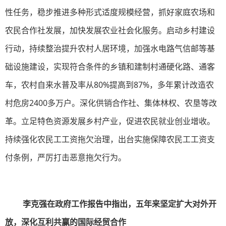
性任务，稳步推进多种形式适度规模经营，抓好家庭农场和
农民合作社发展，加快发展农业社会化服务。启动乡村建设
行动，持续整治提升农村人居环境，加强水电路气信邮等基
础设施建设，实现符合条件的乡镇和建制村通硬化路、通客
车，农村自来水普及率从80%提高到87%，多年累计改造农
村危房2400多万户。深化供销合作社、集体林权、农垦等改
革。立足特色资源发展乡村产业，促进农民就业创业增收。
持续强化农民工工资拖欠治理，出台实施保障农民工工资支
付条例，严厉打击恶意拖欠行为。
李克强在政府工作报告中指出，五年来坚定扩大对外开
放，深化互利共赢的国际经贸合作