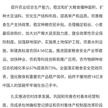
提升农业综合生产能力。稳定和扩大粮食播种面积，扩
种大豆油料，优化生产结构布局，提高单产和品质。完善粮
食生产支持政策，稳定种粮农民补贴，合理确定稻谷、小麦
最低收购价，加大对产粮大县奖励力度，健全政策性农业保
险制度。加强耕地保护，实施黑土地保护工程，完善水利设
施，新建高标准农田4.56亿亩。推进国家粮食安全产业带建
设。加快种业、农机等科技创新和推广应用，农作物耕种收
综合机械化率从67%提高到73%。全面落实粮食安全党政同
责，强化粮食和重要农产品稳产保供，始终不懈地把14亿多
中国人的饭碗牢牢端在自己手中。
扎实推进农村改革发展。巩固和完善农村基本经营制
度，完成承包地确权登记颁证和农村集体产权制度改革阶段