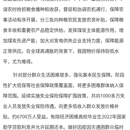
误农时抢抓粮食播种和收获，督促和协调农机通行，保障农
事活动有序开展，分三批向种粮农民发放农资补贴，保障粮
食丰收和重要农产品稳定供给。发挥煤炭主体能源作用，增
加煤炭先进产能，加大对发电供热企业支持力度，保障能源
正常供应。在全球高通胀的背景下，我国物价保持较低水
平，尤为难得。
针对部分群众生活困难增多，强化基本民生保障。阶段
性扩大低保等社会保障政策覆盖面，将更多困难群体纳入保
障范围。延续实施失业保险保障扩围政策，共向1000多万失
业人员发放失业保险待遇。向更多低收入群众发放价格补
贴，约6700万人受益。免除经济困难高校毕业生2022年国家
助学贷款利息并允许延期还本。做好因疫因灾遇困群众临时