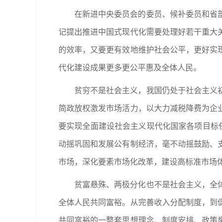
在新进中央委员会的委员、候补委员和省
记提出推进中国式现代化需要处理好若干重大
的效率，又要更有效地维护社会公平，更好实
代化建设成果更多更公平惠及全体人民。
贫穷不是社会主义，我国仍处于社会主义
简政放权激发市场活力，以大力减税降费为企
要实现全面建设社会主义现代化国家各项目标
动摇巩固和发展公有制经济，毫不动摇鼓励、
市场，深化要素市场化改革，建设高标准市场
贫富悬殊、两极分化也不是社会主义，全
全体人民共同富裕。从完善收入分配制度，到
共同富裕的一整套思想理念、制度安排、政策