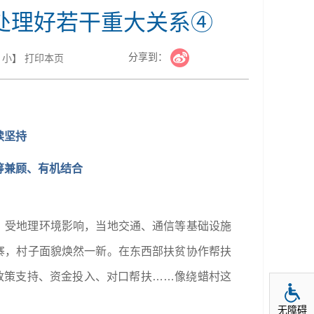
处理好若干重大关系④
分享到：
小
】
打印本页
续坚持
筹兼顾、有机结合
，受地理环境影响，当地交通、通信等基础设施
寨，村子面貌焕然一新。在东西部扶贫协作帮扶
。政策支持、资金投入、对口帮扶……像绕蜡村这
无障碍