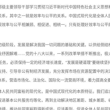
部级主要领导干部学习贯彻习近平新时代中国特色社会主义思想
关系，其中之一就是效率与公平的关系。中国式现代化是全体人
现效率与公平相兼顾、相促进、相统一。只有处理好效率与公平
初级阶段，发展是解决我国一切问题的基础和关键。以供给侧结
业纾困解难……党的十八大以来，一系列改革举措不断推出，极
任务，必须保持一定的经济增长速度，“发展是硬道理”要继续坚
支持、引导非公有制经济发展，充分发挥市场在资源配置中的决
体系，营造市场化、法治化、国际化一流营商环境，着力提高全
体人民共同富裕的现代化，是中国式现代化的本质特征。我们追
促进基本公共服务均等化，再到主动解决地区差距、城乡差距、
举措，推动共同富裕取得新成效。应该看到，促进全体人民共同