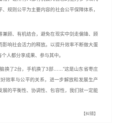
平、规则公平为主要内容的社会公平保障体系，
筹兼顾、有机结合，避免在现实中剑走偏锋、顾
而影响社会活力的释放。以提升效率不断做大蛋
每个人都分享成果、参与其中。
，电脑换了2台，手机换了3部……”这是山东省枣庄
理好效率与公平的关系，进一步解放和发展生产
发展的平衡性、协调性、包容性，我们就一定能
【纠错】