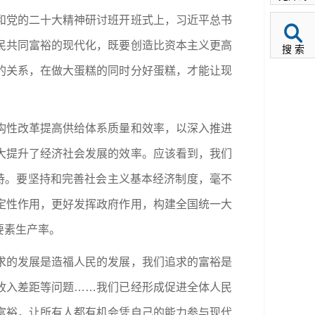
和党的二十大精神研讨班开班式上，习近平总书
民共同富裕的现代化，既要创造比资本主义更高
搜 索
的关系，在做大蛋糕的同时分好蛋糕，才能让现
构性改革提高供给体系质量和效率，以深入推进
大提升了经济社会发展的效率。应该看到，我们
持。要坚持和完善社会主义基本经济制度，毫不
定性作用，更好发挥政府作用，构建全国统一大
要素生产率。
求的发展是造福人民的发展，我们追求的富裕是
收入差距等问题……我们已经形成促进全体人民
富裕，让所有人都有机会凭自己的能力参与现代