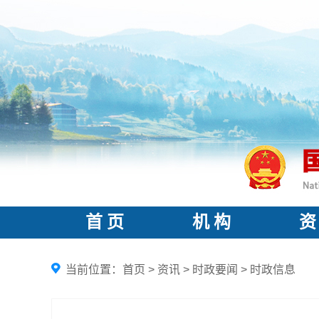
首 页
机 构
资
当前位置：
首页
>
资讯
>
时政要闻
>
时政信息