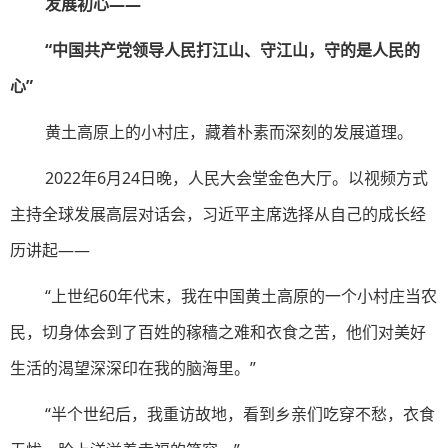
发展初心——
“中国共产党领导人民打江山、守江山，守的是人民的
心”
黄土高原上的小村庄，藏着朴素而深刻的发展道理。
2022年6月24日晚，人民大会堂金色大厅。以视频方式
主持全球发展高层对话会，习近平主席选择从自己的成长经
历讲起——
“上世纪60年代末，我在中国黄土高原的一个小村庄当农
民，切身体会到了百姓的稼穑之难和衣食之苦，他们对美好
生活的渴望深深印在我的脑海里。”
“半个世纪后，我重访故地，看到乡亲们吃穿不愁，衣食