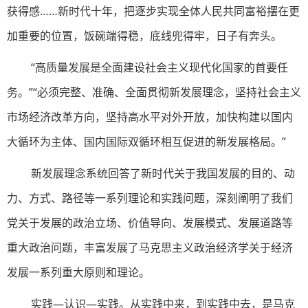
获得感……新时代十年，把逐步实现全体人民共同富裕摆在更
加重要的位置，饭碗端得稳，底线兜得牢，日子有奔头。
“高质量发展是全面建设社会主义现代化国家的首要任
务。”“必须完整、准确、全面贯彻新发展理念，坚持社会主义
市场经济改革方向，坚持高水平对外开放，加快构建以国内
大循环为主体、国内国际双循环相互促进的新发展格局。”
新发展理念系统回答了新时代关于我国发展的目的、动
力、方式、路径等一系列理论和实践问题，深刻阐明了我们
党关于发展的政治立场、价值导向、发展模式、发展道路等
重大政治问题，丰富发展了马克思主义政治经济学关于经济
发展一系列重大原则和理论。
实践—认识—实践。从实践中来，到实践中去，是马克