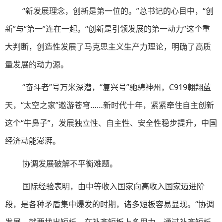
“新发展理念，创新是第一位的。”总书记的心目中，“创
新”与“第一”连在一起。“创新是引领发展的第一动力”这个重
大判断，创造性发展了马克思主义生产力理论，明确了高质
量发展的动力源。
“奋斗者”号万米深潜，“复兴号”驰骋神州，C919翱翔蓝
天，“太空之家”遨游苍穹……新时代十年，紧紧牵住自主创新
这个“牛鼻子”，发展独立性、自主性、安全性稳步提升，中国
经济动能澎湃。
协调发展破解不平衡难题。
国际经验表明，由中等收入国家向高收入国家迈进阶
段，是各种矛盾集中爆发的时期，诸多短板容易显现。“协调