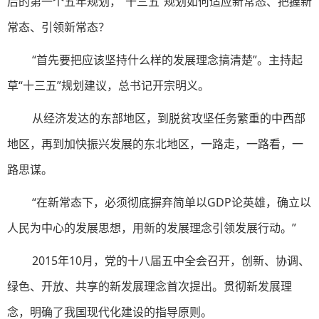
后的第一个五年规划，“十三五”规划如何适应新常态、把握新
常态、引领新常态？
“首先要把应该坚持什么样的发展理念搞清楚”。主持起
草“十三五”规划建议，总书记开宗明义。
从经济发达的东部地区，到脱贫攻坚任务繁重的中西部
地区，再到加快振兴发展的东北地区，一路走，一路看，一
路思谋。
“在新常态下，必须彻底摒弃简单以GDP论英雄，确立以
人民为中心的发展思想，用新的发展理念引领发展行动。”
2015年10月，党的十八届五中全会召开，创新、协调、
绿色、开放、共享的新发展理念首次提出。贯彻新发展理
念，明确了我国现代化建设的指导原则。