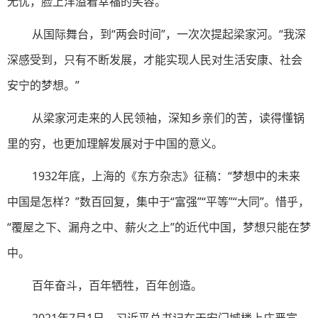
无忧，脸上洋溢着幸福的笑容。”
从国际舞台，到“两会时间”，一次次提起梁家河。“我深
深感受到，只有不断发展，才能实现人民对生活安康、社会
安宁的梦想。”
从梁家河走来的人民领袖，深知乡亲们的苦，读得懂锅
里的穷，也更加理解发展对于中国的意义。
1932年底，上海的《东方杂志》征稿：“梦想中的未来
中国是怎样？”数百回复，集中于“富强”“平等”“大同”。惜乎，
“覆屋之下、漏舟之中、薪火之上”的近代中国，梦想只能在梦
中。
百年奋斗，百年牺牲，百年创造。