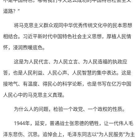
不是中国特色，哪有我们今天这么成功的中国特色社会主义
道路？”
将马克思主义群众观同中华优秀传统文化中的民本思想
相结合。习近平新时代中国特色社会主义思想，厚植人民情
怀，浸润煦暖底色。
这是为人民代言、为人民立言、为人民造福的执政应
答，也是人民利益、人民心声、人民智慧的集中表达。这是
接地气、有温度、得民心的科学论断，也是书写在亿万中国
人民心中的马克思主义真理。
为什么人的问题，检验一个政党、一个政权的性质。
1944年，延安，普通战士张思德的牺牲，让一代伟人毛
泽东悲伤、沉思。追悼会上，毛泽东同志以“为人民服务”为主