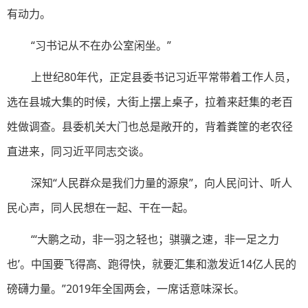
有动力。
“习书记从不在办公室闲坐。”
上世纪80年代，正定县委书记习近平常带着工作人员，
选在县城大集的时候，大街上摆上桌子，拉着来赶集的老百
姓做调查。县委机关大门也总是敞开的，背着粪筐的老农径
直进来，同习近平同志交谈。
深知“人民群众是我们力量的源泉”，向人民问计、听人
民心声，同人民想在一起、干在一起。
“‘大鹏之动，非一羽之轻也；骐骥之速，非一足之力
也’。中国要飞得高、跑得快，就要汇集和激发近14亿人民的
磅礴力量。”2019年全国两会，一席话意味深长。