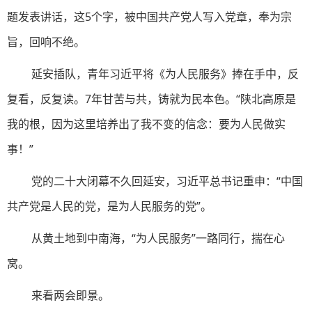
题发表讲话，这5个字，被中国共产党人写入党章，奉为宗
旨，回响不绝。
延安插队，青年习近平将《为人民服务》捧在手中，反
复看，反复读。7年甘苦与共，铸就为民本色。“陕北高原是
我的根，因为这里培养出了我不变的信念：要为人民做实
事！”
党的二十大闭幕不久回延安，习近平总书记重申：“中国
共产党是人民的党，是为人民服务的党”。
从黄土地到中南海，“为人民服务”一路同行，揣在心
窝。
来看两会即景。