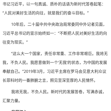
书记习近平，以一句真诚、质朴的话语为新时代答卷起笔：
“人民对美好生活的向往，就是我们的奋斗目标。”
10年后，二十届中共中央政治局常委同中外记者见面，
习近平总书记的宣示始终如一：“不断把人民对美好生活的向
往变为现实。”
“这么大一个国家，责任非常重、工作非常艰巨。我将无
我，不负人民。我愿意做到一个‘无我’的状态，为中国的发展
奉献自己。”2019年3月，习近平主席在罗马会见意大利众议
长菲科时的一番肺腑之言，照见至深至厚的人民情怀。
我将无我，不负人民。新时代的发展答卷，写满赤诚，
汇聚力量。