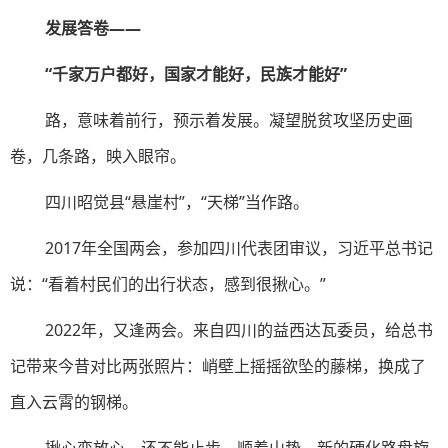
发展答卷——
“千家万户都好，国家才能好，民族才能好”
路，意味着前行，预示着发展。凝望脱贫攻坚历史画
卷，几条路，映入眼帘。
四川昭觉县“悬崖村”，“天梯”当作路。
2017年全国两会，参加四川代表团审议，习近平总书记
说：“看着村民们的出行状态，感到很揪心。”
2022年，又逢两会。来自四川的益西达瓦委员，给总书
记带来今昔对比两张照片：峭壁上摇摇欲坠的藤梯，换成了
直入云霄的钢梯。