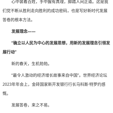
心中装着百姓，手中握有真理，脚踏人间正道。这是我
们党不断从胜利走向胜利的成功密码，也是写好新时代发展
答卷的根本方法。
发展理念——
“确立以人民为中心的发展思想，用新的发展理念引领发
展行动”
新的春天，生机勃勃。
“最令人激动的经济增长故事来自中国”。世界经济论坛
2023年年会上，金砖国家新开发银行行长马科斯·特罗约感
慨。
发展答卷，来之不易。