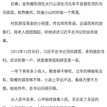
初春，金色暖阳洒在太行山深处河北阜平县骆驼湾的沟
沟梁梁。和煦春风，吹遍小山村的每一个角落。
村民顾宝青家的小院里，传出阵阵笑语。远道而来的游
客们，将老人团团围起，听她讲述习近平总书记的扶贫故
事。
2012年12月30日，习近平总书记顶风踏雪，来到骆驼湾
村。走访的第一户，就是唐荣斌和顾宝青一家。
一年下来有多少收入，粮食够不够吃，过冬的棉被有没
有，取暖的煤炭够不够，小孩上学远不远，看病方便不方
便。桩桩件件，总书记问得仔细。
从人民中走来，心中始终装着人民。无论走了多远的