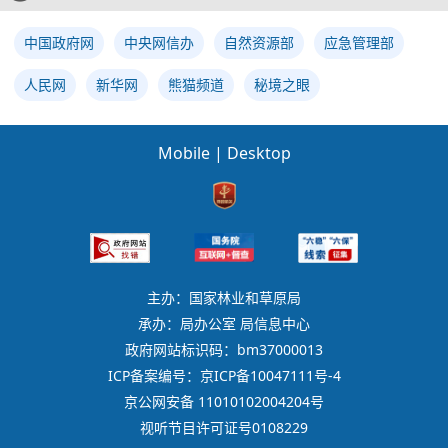
中国政府网
中央网信办
自然资源部
应急管理部
人民网
新华网
熊猫频道
秘境之眼
Mobile
|
Desktop
主办：国家林业和草原局
承办：局办公室 局信息中心
政府网站标识码：bm37000013
ICP备案编号：京ICP备10047111号-4
京公网安备 11010102004204号
视听节目许可证号0108229