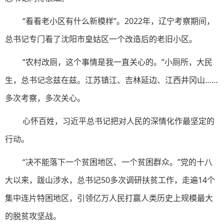
“看看老小区有什么新模样”。2022年，辽宁考察期间，
总书记专门看了沈阳市皇姑区一个改造后的老旧小区。
“农村改厕，这个事情是我一直关心的。”小厕所，大民
生，总书记念兹在兹。江苏镇江、吉林延边、江西井冈山……
多次考察，多次关心。
心怀百姓，习近平总书记把对人民的深情化作最坚定的
行动。
“决不能落下一个贫困地区、一个贫困群众。”党的十八
大以来，跋山涉水，总书记50多次调研扶贫工作，走遍14个
集中连片特困地区，引领亿万人民打赢人类历史上规模最大
的脱贫攻坚战。