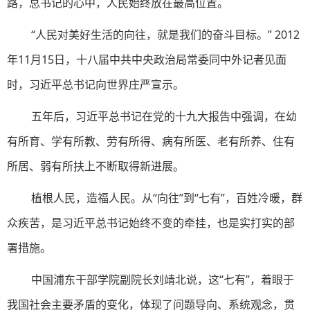
路，总书记的心中，人民始终放在最高位置。
“人民对美好生活的向往，就是我们的奋斗目标。” 2012
年11月15日，十八届中共中央政治局常委同中外记者见面
时，习近平总书记向世界庄严宣示。
五年后，习近平总书记在党的十九大报告中强调，在幼
有所育、学有所教、劳有所得、病有所医、老有所养、住有
所居、弱有所扶上不断取得新进展。
植根人民，造福人民。从“向往”到“七有”，百姓冷暖，群
众疾苦，是习近平总书记始终不变的牵挂，也是实打实的部
署措施。
中国浦东干部学院副院长刘靖北说，这“七有”，着眼于
我国社会主要矛盾的变化，体现了问题导向、系统观念，贯