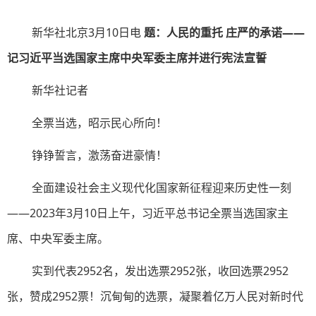
新华社北京3月10日电
题：人民的重托 庄严的承诺——
记习近平当选国家主席中央军委主席并进行宪法宣誓
新华社记者
全票当选，昭示民心所向！
铮铮誓言，激荡奋进豪情！
全面建设社会主义现代化国家新征程迎来历史性一刻
——2023年3月10日上午，习近平总书记全票当选国家主
席、中央军委主席。
实到代表2952名，发出选票2952张，收回选票2952
张，赞成2952票！沉甸甸的选票，凝聚着亿万人民对新时代