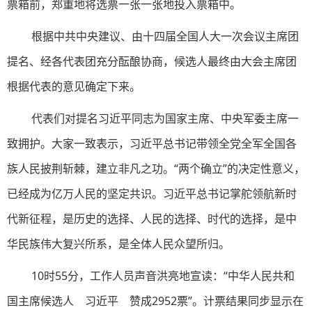
票箱前，郑重地将选票一张一张地投入票箱中。
根据中共中央建议、由十四届全国人大一次会议主席团
提名、经各代表团充分酝酿协商，候选人最终由大会主席团
根据代表的意见确定下来。
代表们对提名习近平同志为国家主席、中央军委主席一
致拥护。大家一致表示，习近平总书记带领全党全军全国各
族人民披荆斩棘，建立非凡之功。“两个确立”的决定性意义，
已经成为亿万人民的坚定共识。习近平总书记掌舵领航新时
代新征程，是历史的选择、人民的选择、时代的选择，是中
华民族伟大复兴所系，是全体人民众望所归。
10时55分，工作人员声音洪亮地宣读：“中华人民共和
国主席候选人 习近平 赞成2952票”。计票结果同步显示在