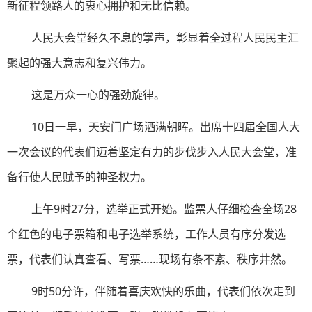
新征程领路人的衷心拥护和无比信赖。
人民大会堂经久不息的掌声，彰显着全过程人民民主汇
聚起的强大意志和复兴伟力。
这是万众一心的强劲旋律。
10日一早，天安门广场洒满朝晖。出席十四届全国人大
一次会议的代表们迈着坚定有力的步伐步入人民大会堂，准
备行使人民赋予的神圣权力。
上午9时27分，选举正式开始。监票人仔细检查全场28
个红色的电子票箱和电子选举系统，工作人员有序分发选
票，代表们认真查看、写票……现场有条不紊、秩序井然。
9时50分许，伴随着喜庆欢快的乐曲，代表们依次走到