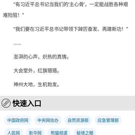
“有习近平总书记当我们的‘主心骨’，一定能战胜各种艰
难险阻！”
“我们要在习近平总书记带领下踔厉奋发、再建新功！”
……
澎湃的心声，炽热的真情。
大会堂外，红旗猎猎。
神州大地，生机勃发。
快速入口
中国政府网
中央网信办
自然资源部
应急管理部
人民网
新华网
熊猫频道
秘境之眼