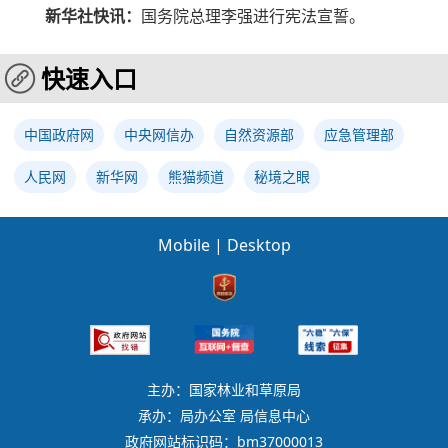
新华社快讯：
国务院总理李强进行宪法宣誓。
快速入口
中国政府网
中央网信办
自然资源部
应急管理部
人民网
新华网
熊猫频道
秘境之眼
Mobile
|
Desktop
主办：国家林业和草原局
承办：局办公室 局信息中心
政府网站标识码：bm37000013