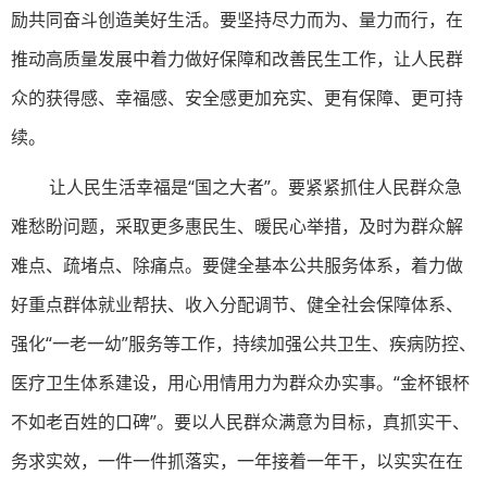
励共同奋斗创造美好生活。要坚持尽力而为、量力而行，在
推动高质量发展中着力做好保障和改善民生工作，让人民群
众的获得感、幸福感、安全感更加充实、更有保障、更可持
续。
让人民生活幸福是“国之大者”。要紧紧抓住人民群众急
难愁盼问题，采取更多惠民生、暖民心举措，及时为群众解
难点、疏堵点、除痛点。要健全基本公共服务体系，着力做
好重点群体就业帮扶、收入分配调节、健全社会保障体系、
强化“一老一幼”服务等工作，持续加强公共卫生、疾病防控、
医疗卫生体系建设，用心用情用力为群众办实事。“金杯银杯
不如老百姓的口碑”。要以人民群众满意为目标，真抓实干、
务求实效，一件一件抓落实，一年接着一年干，以实实在在