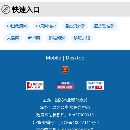
快速入口
中国政府网
中央网信办
自然资源部
应急管理部
人民网
新华网
熊猫频道
秘境之眼
Mobile
|
Desktop
主办：国家林业和草原局
承办：局办公室 局信息中心
政府网站标识码：bm37000013
ICP备案编号：京ICP备10047111号-4
京公网安备 11010102004204号