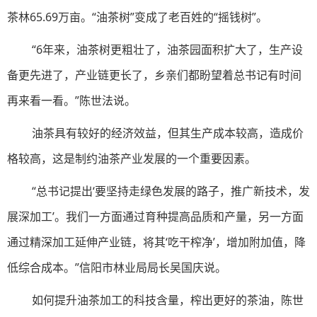
茶林65.69万亩。“油茶树”变成了老百姓的“摇钱树”。
“6年来，油茶树更粗壮了，油茶园面积扩大了，生产设
备更先进了，产业链更长了，乡亲们都盼望着总书记有时间
再来看一看。”陈世法说。
油茶具有较好的经济效益，但其生产成本较高，造成价
格较高，这是制约油茶产业发展的一个重要因素。
“总书记提出‘要坚持走绿色发展的路子，推广新技术，发
展深加工’。我们一方面通过育种提高品质和产量，另一方面
通过精深加工延伸产业链，将其‘吃干榨净’，增加附加值，降
低综合成本。”信阳市林业局局长吴国庆说。
如何提升油茶加工的科技含量，榨出更好的茶油，陈世