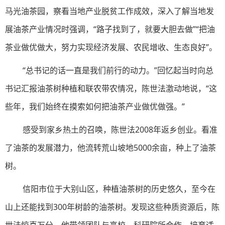
马光油茶园，察看当地产业脱贫工作成效，深入了解当地发
展油茶产业情况时强调，“路子找到了，就要大胆去做”“把油
茶业做优做大，努力实现经济发展、农民增收、生态良好”。
“总书记的话一直是我们前行的动力。”回忆起当时向总
书记汇报油茶树种植和联农带农情况，陈世法激动地说，“这
些年，我们始终在摸索如何把油茶产业做优做强。”
感受到家乡热土的召唤，陈世法2008年返乡创业。看准
了油茶的发展潜力，他流转荒山坡地5000余亩，种上了油茶
树。
信阳市位于大别山区，种植油茶树的历史悠久，至今在
山上还能找到300年树龄的油茶树。发现这些种质资源后，陈