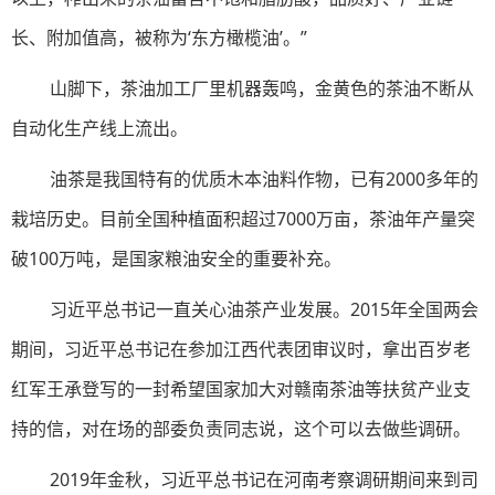
长、附加值高，被称为‘东方橄榄油’。”
山脚下，茶油加工厂里机器轰鸣，金黄色的茶油不断从
自动化生产线上流出。
油茶是我国特有的优质木本油料作物，已有2000多年的
栽培历史。目前全国种植面积超过7000万亩，茶油年产量突
破100万吨，是国家粮油安全的重要补充。
习近平总书记一直关心油茶产业发展。2015年全国两会
期间，习近平总书记在参加江西代表团审议时，拿出百岁老
红军王承登写的一封希望国家加大对赣南茶油等扶贫产业支
持的信，对在场的部委负责同志说，这个可以去做些调研。
2019年金秋，习近平总书记在河南考察调研期间来到司