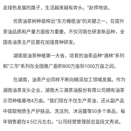
走绿色发展的路子，生活越来越有奔头。”赵师地说。
优质油茶树种是榨出“东方橄榄油”的关键之一，在提升
茶油品质和产量方面极为重要。不仅河南在研发新品种，全
国各油茶主产区都在加强育种研发。
湖南是油茶种植第一大省，培育的油茶品种“湘林”系列
和“三华”系列在全国推广面积800万亩到1000万亩之间。
在湖南，油茶产业同样不断向精深加工领域发展。作为
湖南油茶龙头企业，湖南大三湘茶油股份有限公司拥有油茶
示范种植基地4万亩。“我们现在不仅生产茶油，还从副产品
中提取物质生产护肤品、洗洁剂、沐浴露等50多个单品，每
年销售额在4.5亿元左右。”公司经营管理部总监段文秀说。