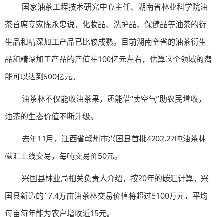
国家油茶工程技术研究中心主任、湖南省林业科学院油
茶首席专家陈永忠说，化妆品、洗护品、保健品等油茶的衍
生品和精深加工产品已比较成熟。目前湖南全省的油茶衍生
品和精深加工产品的产值在100亿元左右，估算这个领域的潜
能可以达到500亿元。
油茶林不仅能收油茶果，还能借“卖空气”助农民增收，
油茶的生态价值不断升级。
去年11月，江西省赣州市兴国县首批4202.27吨油茶林
碳汇上线交易，每吨交易价50元。
兴国县林业局相关负责人介绍，按20年的碳汇计算，兴
国县新造的17.4万亩油茶林交易价值将超过5100万元，平均
每亩每年能为农户增收近15元。