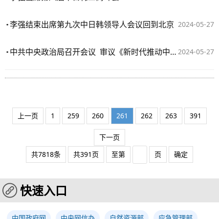
李强结束出席第九次中日韩领导人会议回到北京
2024-05-27
中共中央政治局召开会议 审议《新时代推动中部地区加快崛起的若干政策措施》《防范化解金融风险问责规定（试行）》 中共中央总书记习近平主持会议
2024-05-27
上一页
1
259
260
261
262
263
391
下一页
共7818条
共391页
至第
页
确定
快速入口
中国政府网
中央网信办
自然资源部
应急管理部