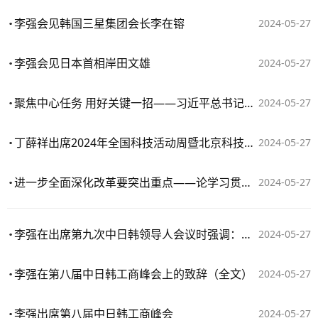
李强会见韩国三星集团会长李在镕
2024-05-27
李强会见日本首相岸田文雄
2024-05-27
聚焦中心任务 用好关键一招——习近平总书记主持召开企业和专家座谈会的重要讲话激励广大干部群众继续把改革推向前进
2024-05-27
丁薛祥出席2024年全国科技活动周暨北京科技周主场活动时强调大力弘扬科学家精神 为建设科技强国汇聚智慧和力量
2024-05-27
进一步全面深化改革要突出重点——论学习贯彻习近平总书记在企业和专家座谈会上重要讲话
2024-05-27
李强在出席第九次中日韩领导人会议时强调：开启中日韩合作新征程 为地区繁荣稳定作出更大贡献
2024-05-27
李强在第八届中日韩工商峰会上的致辞（全文）
2024-05-27
李强出席第八届中日韩工商峰会
2024-05-27