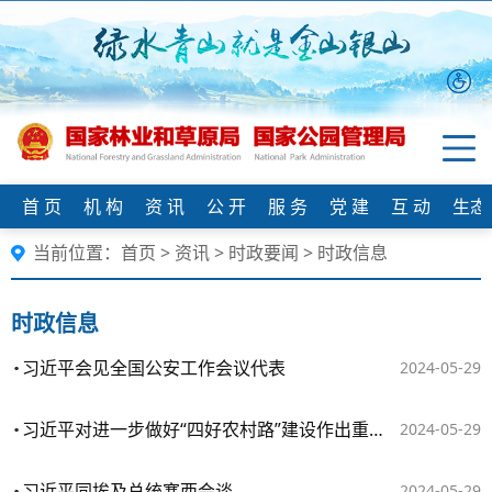
首 页
机 构
资 讯
公 开
服 务
党 建
互 动
生态
当前位置：
首页
>
资讯
>
时政要闻
>
时政信息
时政信息
习近平会见全国公安工作会议代表
2024-05-29
习近平对进一步做好“四好农村路”建设作出重要指示强调：持续发力久久为功 推动“四好农村路”高质量发展
2024-05-29
习近平同埃及总统塞西会谈
2024-05-29