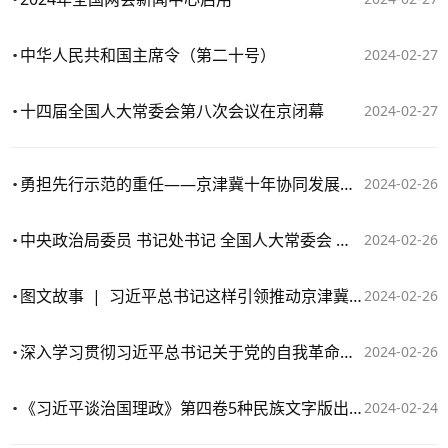
中华人民共和国主席令（第二十号）
2024-02-27
十四届全国人大常委会第八次会议在京闭幕
2024-02-27
勇担先行示范的重任——京津冀十年协同发展谱新篇
2024-02-26
中央政治局委员 书记处书记 全国人大常委会 国务院 全国政协党组成员 最高人民法院 最高人民检察院党组书记向党中央和习近平总书记述职
2024-02-26
图文故事 | 习近平总书记这样引领推动京津冀协同发展
2024-02-26
深入学习贯彻习近平总书记关于党的自我革命的重要思想 纵深推进新征程纪检监察工作高质量发展
2024-02-26
《习近平谈治国理政》第四卷5种民族文字版出版发行
2024-02-24