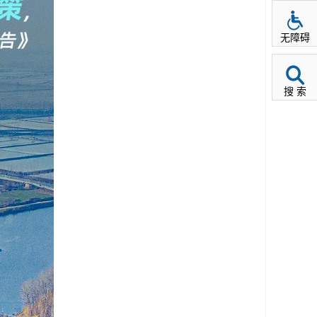
无障碍
搜 索