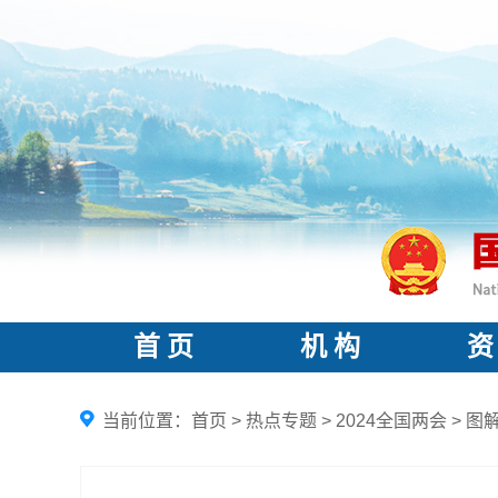
首 页
机 构
资
当前位置：
首页
>
热点专题
>
2024全国两会
>
图