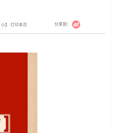
分享到：
小
】
打印本页