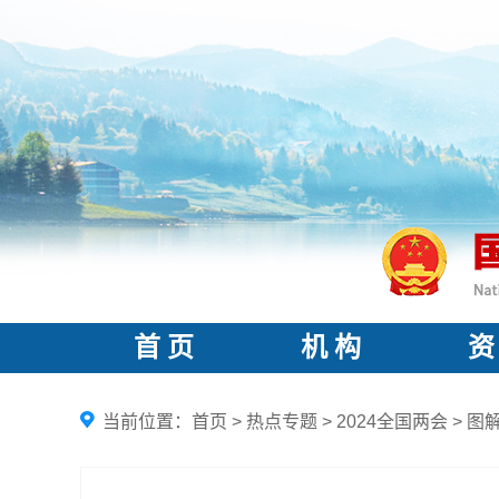
首 页
机 构
资
当前位置：
首页
>
热点专题
>
2024全国两会
>
图