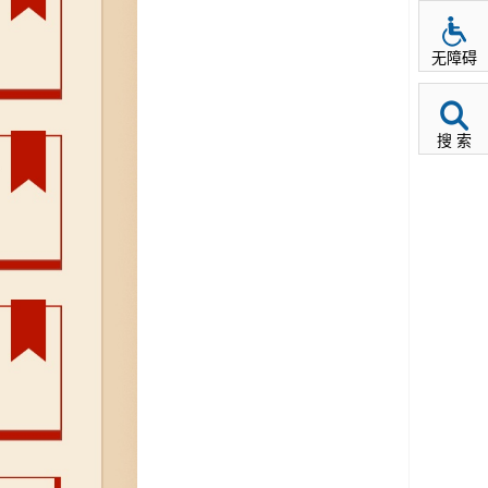
无障碍
搜 索