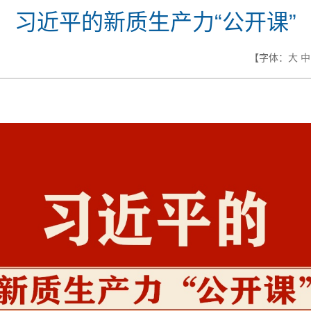
习近平的新质生产力“公开课”
【字体：
大
中