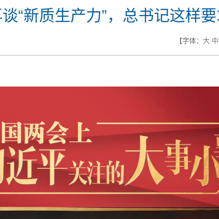
再谈“新质生产力”，总书记这样要
【字体：
大
中