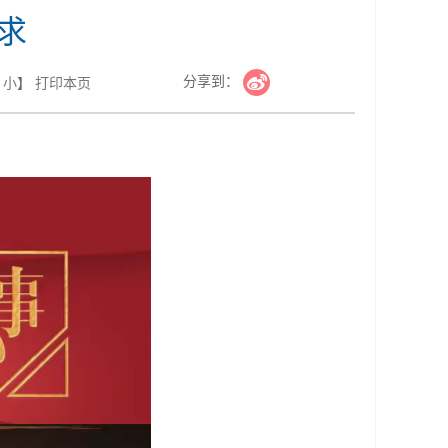
求
分享到：
小
】
打印本页