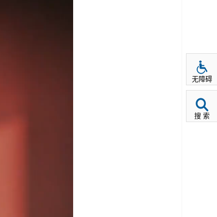
无障碍
搜 索