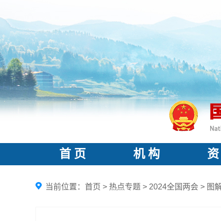
首 页
机 构
资
当前位置：
首页
>
热点专题
>
2024全国两会
>
图