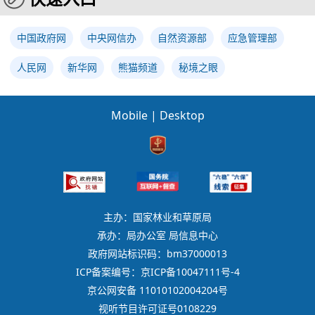
中国政府网
中央网信办
自然资源部
应急管理部
人民网
新华网
熊猫频道
秘境之眼
Mobile
|
Desktop
主办：国家林业和草原局
承办：局办公室 局信息中心
政府网站标识码：bm37000013
ICP备案编号：京ICP备10047111号-4
京公网安备 11010102004204号
视听节目许可证号0108229