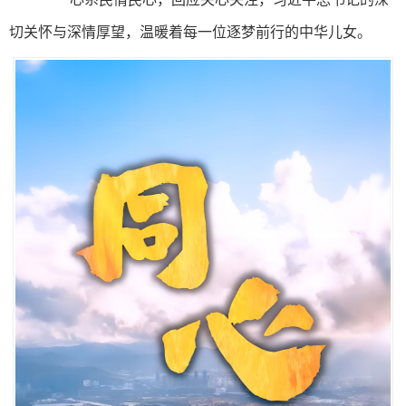
切关怀与深情厚望，温暖着每一位逐梦前行的中华儿女。