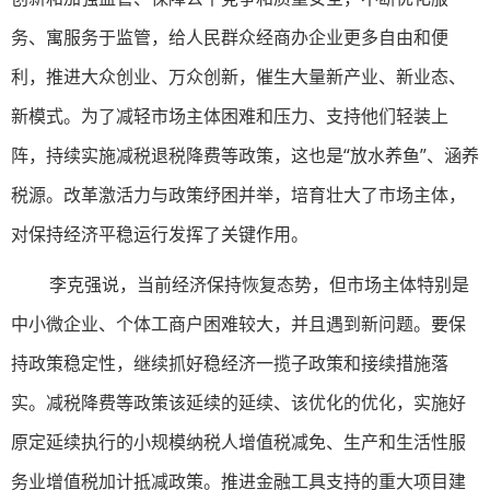
务、寓服务于监管，给人民群众经商办企业更多自由和便
利，推进大众创业、万众创新，催生大量新产业、新业态、
新模式。为了减轻市场主体困难和压力、支持他们轻装上
阵，持续实施减税退税降费等政策，这也是“放水养鱼”、涵养
税源。改革激活力与政策纾困并举，培育壮大了市场主体，
对保持经济平稳运行发挥了关键作用。
李克强说，当前经济保持恢复态势，但市场主体特别是
中小微企业、个体工商户困难较大，并且遇到新问题。要保
持政策稳定性，继续抓好稳经济一揽子政策和接续措施落
实。减税降费等政策该延续的延续、该优化的优化，实施好
原定延续执行的小规模纳税人增值税减免、生产和生活性服
务业增值税加计抵减政策。推进金融工具支持的重大项目建