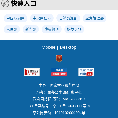
快速入口
中国政府网
中央网信办
自然资源部
应急管理部
人民网
新华网
熊猫频道
秘境之眼
Mobile
|
Desktop
主办：国家林业和草原局
承办：局办公室 局信息中心
政府网站标识码：bm37000013
ICP备案编号：京ICP备10047111号-4
京公网安备 11010102004204号