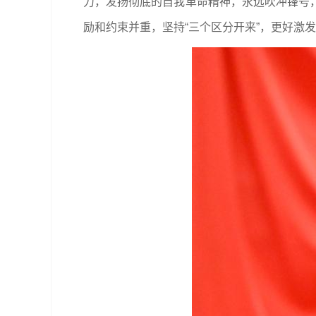
力，发扬彻底的自我革命精神，永远吹冲锋号
励和约束并重，坚持“三个区分开来”，更好激