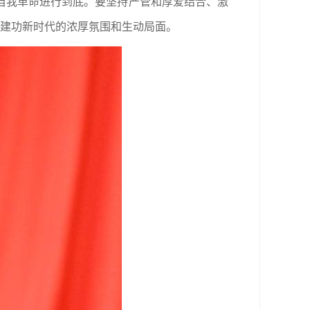
自我革命进行到底。要坚持严管和厚爱结合、激
、建功新时代的浓厚氛围和生动局面。