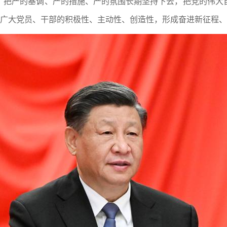
，把严的基调、严的措施、严的氛围长期坚持下去，把党的伟大
发广大党员、干部的积极性、主动性、创造性，形成奋进新征程