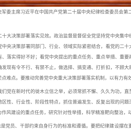
央军委主席习近平在中国共产党第二十届中央纪律检查委员会第
二十大决策部署落实见效。政治监督是督促全党坚持党中央集中
党中央决策部署同部门、行业、领域实际紧密结合，看党的二十
有、落实得好不好；看党中央提出的重点任务、重点举措、重要
确发现有令不行、有禁不止，做选择、搞变通、打折扣，不顾大
淤点难点。要推动完善党中央重大决策部署落实机制，以有力有
我们党在新时代的徙木立信之举，必须常抓不懈、久久为功，直
地区性、行业性、阶段性特点，抓住普遍发生、反复出现的问题
为作风建设的重点任务，研究针对性举措，科学精准靶向整治，
，也是党员、干部约束自身行为的标准和遵循。要把纪律建设摆在