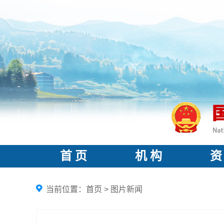
首 页
机 构
资
当前位置：
首页
>
图片新闻