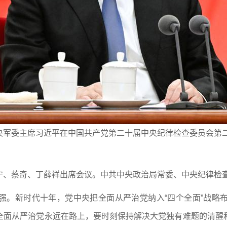
央军委主席习近平在中国共产党第二十届中央纪律检查委员会第
宁、蔡奇、丁薛祥出席会议。中共中央政治局常委、中央纪律检
强。新时代十年，党中央把全面从严治党纳入“四个全面”战略
全面从严治党永远在路上，要时刻保持解决大党独有难题的清醒