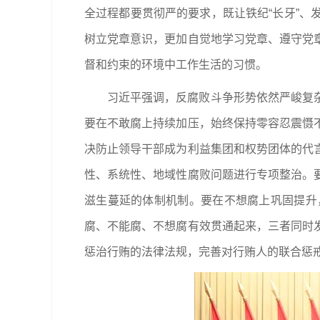
全过程都要贯彻严的要求，既让铁纪“长牙”
树立党章意识，更加自觉地学习党章、遵守党
督和约束的环境中工作生活的习惯。
习近平强调，反腐败斗争形势依然严峻复
要在不敢腐上持续加压，始终保持零容忍震慑
决防止领导干部成为利益集团和权势团体的代
性、系统性、地域性腐败问题进行专项整治。
滋生蔓延的体制机制。要在不想腐上巩固提升
腐、不能腐、不想腐有效贯通起来，三者同时
惩治行贿的法律法规，完善对行贿人的联合惩戒