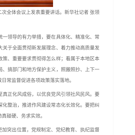
二次全体会议上发表重要讲话。新华社记者 张领
统一领导的有力举措，要在具体化、精准化、常
大关于全面贯彻新发展理念、着力推动高质量发
政策、重要要求贯彻得怎么样；看属于本地区本
局、搞部门和地方保护主义，照搬照抄、上下一
效日常监督促进各项政策落实落地。
至真正化风成俗，以优良党风引领社风民风。要
深化整治，推进作风建设常态化长效化。要把纠
动真碰硬、务求实效。
更加突出位置，党规制定、党纪教育、执纪监督