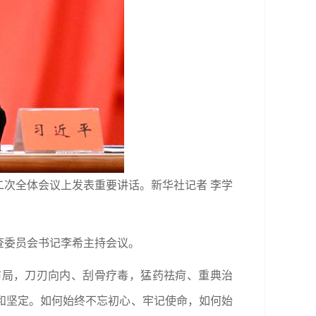
二次全体会议上发表重要讲话。新华社记者 李学
查委员会书记李希主持会议。
布局，刀刃向内、刮骨疗毒，猛药祛疴、重典治
和坚定。如何始终不忘初心、牢记使命，如何始