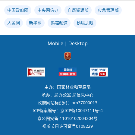
中国政府网
中央网信办
自然资源部
应急管理部
人民网
新华网
熊猫频道
秘境之眼
Mobile
|
Desktop
主办：国家林业和草原局
承办：局办公室 局信息中心
政府网站标识码：bm37000013
ICP备案编号：京ICP备10047111号-4
京公网安备 11010102004204号
视听节目许可证号0108229