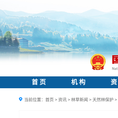
首 页
机 构
资
当前位置：
首页
>
资讯
>
林草新闻
>
天然林保护
>