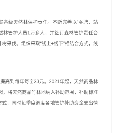
实各级天然林保护责任。不断完善以“乡聘、站
然林管护人员1万多人，并签订森林管护责任合
树采伐。组织采取“线上+线下”相结合方式，线
高到每年每亩23元。2021年起，天然商品林
年起，将天然商品竹林地纳入补助范围，补助标准
方式，同时每季度调度各地管护补助资金支出情