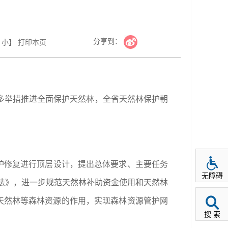
分享到：
小
】
打印本页
多举措推进全面保护天然林，全省天然林保护朝
保护修复进行顶层设计，提出总体要求、主要任务
无障碍
办法》，进一步规范天然林补助资金使用和天然林
护天然林等森林资源的作用，实现森林资源管护网
搜 索