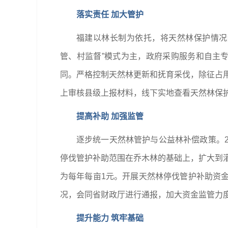
落实责任 加大管护
福建以林长制为依托，将天然林保护情况
管、村监督”模式为主，政府采购服务和自主
同。严格控制天然林更新和抚育采伐，除征占用
上审核县级上报材料，线下实地查看天然林保
提高补助 加强监管
逐步统一天然林管护与公益林补偿政策。2
停伐管护补助范围在乔木林的基础上，扩大到灌
为每年每亩1元。开展天然林停伐管护补助资
况，会同省财政厅进行通报，加大资金监管力
提升能力 筑牢基础