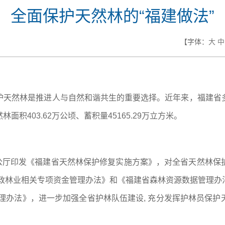
全面保护天然林的“福建做法”
【字体：
大
中
护天然林是推进人与自然和谐共生的重要选择。近年来，福建省
积403.62万公顷、蓄积量45165.29万立方米。
办公厅印发《福建省天然林保护修复实施方案》，对全省天然林
财政林业相关专项资金管理办法》和《福建省森林资源数据管理
管理办法》，进一步加强全省护林队伍建设, 充分发挥护林员保