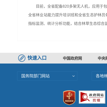
目前，全省配备820多架无人机，应用于
全省林业站能力提升培训班和全省生态护林员
指标监测、统计分析功能，结合林草生态综合
快速入口
中国政府网
中央
国务院部门网站
各地