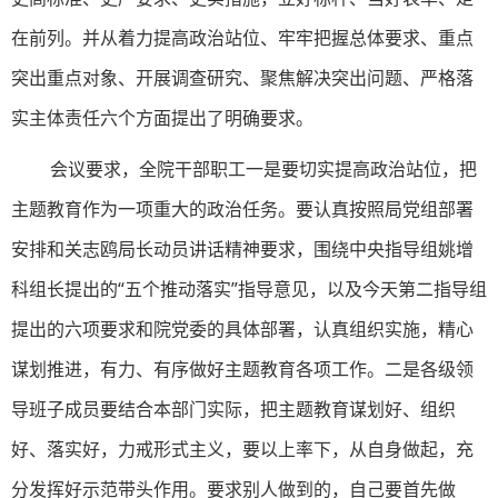
在前列。并从着力提高政治站位、牢牢把握总体要求、重点
突出重点对象、开展调查研究、聚焦解决突出问题、严格落
实主体责任六个方面提出了明确要求。
会议要求，全院干部职工一是要切实提高政治站位，把
主题教育作为一项重大的政治任务。要认真按照局党组部署
安排和关志鸥局长动员讲话精神要求，围绕中央指导组姚增
科组长提出的“五个推动落实”指导意见，以及今天第二指导组
提出的六项要求和院党委的具体部署，认真组织实施，精心
谋划推进，有力、有序做好主题教育各项工作。二是各级领
导班子成员要结合本部门实际，把主题教育谋划好、组织
好、落实好，力戒形式主义，要以上率下，从自身做起，充
分发挥好示范带头作用。要求别人做到的，自己要首先做