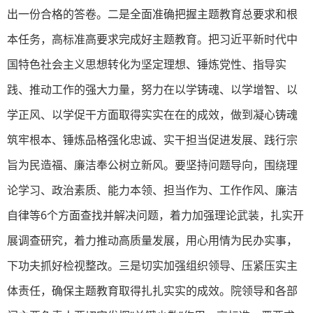
出一份合格的答卷。二是全面准确把握主题教育总要求和根
本任务，高标准高要求完成好主题教育。把习近平新时代中
国特色社会主义思想转化为坚定理想、锤炼党性、指导实
践、推动工作的强大力量，努力在以学铸魂、以学增智、以
学正风、以学促干方面取得实实在在的成效，做到凝心铸魂
筑牢根本、锤炼品格强化忠诚、实干担当促进发展、践行宗
旨为民造福、廉洁奉公树立新风。要坚持问题导向，围绕理
论学习、政治素质、能力本领、担当作为、工作作风、廉洁
自律等6个方面查找并解决问题，着力加强理论武装，扎实开
展调查研究，着力推动高质量发展，用心用情为民办实事，
下功夫抓好检视整改。三是切实加强组织领导、压紧压实主
体责任，确保主题教育取得扎扎实实的成效。院领导和各部