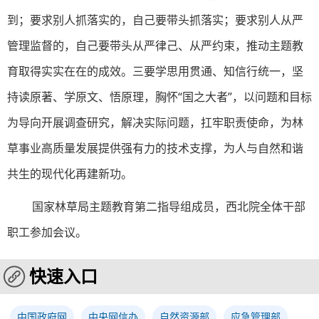
到；要求别人抓落实的，自己要带头抓落实；要求别人从严
管理监督的，自己要带头从严律己、从严约束，推动主题教
育取得实实在在的成效。三要学思用贯通、知信行统一，坚
持读原著、学原文、悟原理，胸怀“国之大者”，以问题和目标
为导向开展调查研究，解决实际问题，扛牢职责使命，为林
草事业高质量发展提供强有力的技术支撑，为人与自然和谐
共生的现代化再建新功。
国家林草局主题教育第二指导组成员，西北院全体干部
职工参加会议。
快速入口
中国政府网
中央网信办
自然资源部
应急管理部