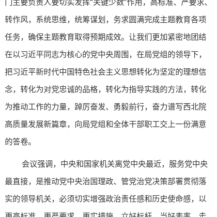
门主要负责人要切实发挥“关键少数”作用，高标准、严要求、
转作风，系统思维，统筹谋划，务求圆满完成主题教育各项
任务，确保主题教育取得预期成效。让我们更加紧密地团结
在以习近平同志为核心的党中央周围，在局党组的领导下，
把习近平新时代中国特色社会主义思想转化为坚定的理想信
念，转化为对党忠诚的品格，转化为指导实践的方法，转化
为推动工作的力量，踔厉奋发、勇毅前行，奋力谱写西北院
高质量发展新篇章，向局党组和全体干部职工交上一份满意
的答卷。
会议强调，中央和国家机关离党中央最近，服务党中央
最直接，是推动党中央治国理政、管党治党决策部署贯彻落
实的领导机关，必须切实增强政治责任感和历史使命感，以
更高标准、更严要求、更实措施，立好标杆、当好表率、走