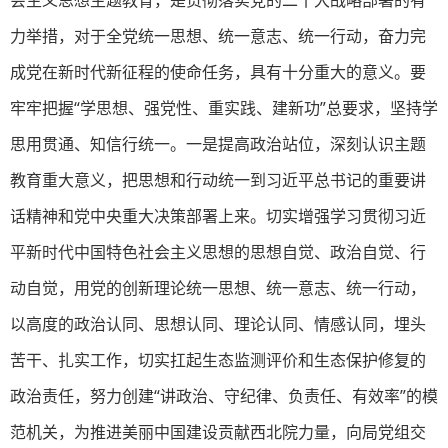
力举措，对于全党统一思想、统一意志、统一行动，奋力完
成党在新时代新征程的使命任务，具有十分重大的意义。要
牢牢把握“学思想、强党性、重实践、建新功”总要求，坚持学
思用贯通、知信行统一。一是提高政治站位，深刻认识主题
教育重大意义，把思想和行动统一到
习近平
总书记的重要讲
话精神和党中央重大决策部署上来。切实增强学习贯彻习近
平新时代中国特色社会主义思想的思想自觉、政治自觉、行
动自觉，用党的创新理论统一思想、统一意志、统一行动，
以高度的政治认同、思想认同、理论认同、情感认同，埋头
苦干、扎实工作，切实扛起生态监测评价和生态保护修复的
政治责任，努力创建“讲政治、守纪律、负责任、有效率”的模
范机关，为推进美丽中国建设贡献西北院力量，向局党组交