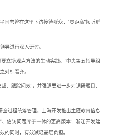
平同志曾在这里下访接待群众，“零距离”倾听群
级领导进行深入研讨。
重要立场观点方法的生动实践。”中央第五指导组
与之对标看齐。
攻坚、跟踪问效”，并强调要进一步对调研题目、
研全过程统筹管理。上海开发推出主题教育信息
电库、信访问题库于一体的更高版本；浙江开发建
质效的同时，有效减轻基层负担。