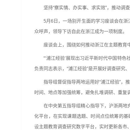
坚持“察实情、办实事、求实效”，推动调
5月6日，一场别开生面的学习座谈会在浙
众呼声，领导下访自此在浙江成为一项制度。
座谈会上，围绕如何推动浙江在主题教育中
“‘浦江经验’展现出习近平新时代中国特
负责同志表示，“浦江经验”是开展好调查研究
指导组督促指导两地运用好“浦江经验”，
时间、地点等加强统筹，避免扎堆调研、重复
在中央第五指导组精心指导下，沪浙两地
化平台，在实现课题选题、时间点位统筹的基础
设主题教育调查研究数字平台，实时更新各市、