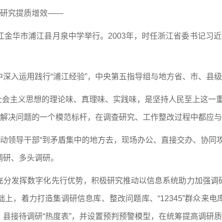
查研究提质增效——
江金华市浦江县月泉中学举行。2003年，时任浙江省委书记习近
深入运用践行“浦江经验”，中央第五指导组与地方省、市、县
色社会主义思想的理论味、真理味、实践味，是坚持人民至上这一
、解决问题的一个模范标杆，在调查研究、工作整改过程中都应
推动领导干部“到矛盾集中的地方去，现场办公、直接交办、协同
调研、多头调研。
充分发挥数字化先行优势，积极研究推动以信息系统助力加强调
上，着力打造集调研信息库、整改问题库、“12345”群众来
县接待调研“热度表”，并设置预判预警模型，在统筹提高调研