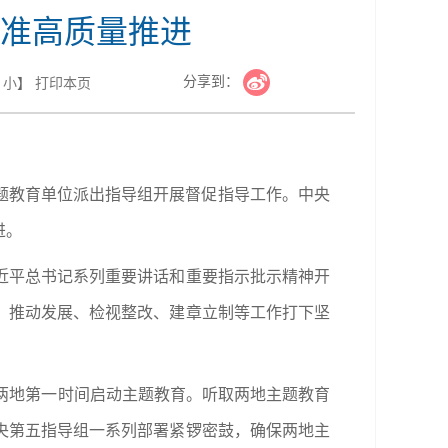
准高质量推进
分享到：
小
】
打印本页
主题教育单位派出指导组开展督促指导工作。中央
进。
近平总书记系列重要讲话和重要指示批示精神开
、推动发展、检视整改、建章立制等工作打下坚
两地第一时间启动主题教育。听取两地主题教育
央第五指导组一系列部署紧锣密鼓，确保两地主