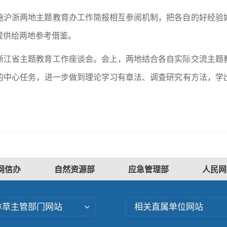
施沪浙两地主题教育办工作简报相互参阅机制，把各自的好经验
提供给两地参考借鉴。
浙江省主题教育工作座谈会。会上，两地结合各自实际交流主题
的中心任务，进一步做到理论学习有章法、调查研究有方法，学
网信办
自然资源部
应急管理部
人民网
林草主管部门网站
相关直属单位网站