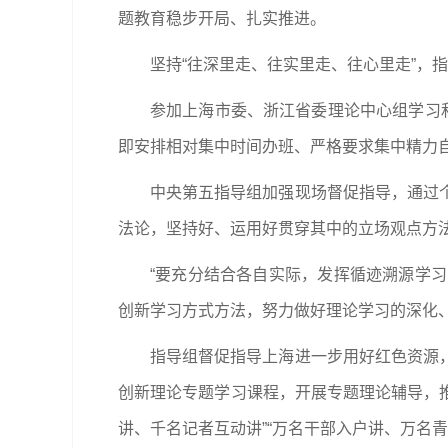
题教育稳步开局、扎实推进。
坚持“往深里走、往实里走、往心里走”，
参加上海市委、浙江省委理论中心组学习
即安排相对集中时间办班、严格要求集中精力
中央第五指导组加强现场督促指导，通过
法论，坚持好、运用好贯穿其中的立场观点方法
“要充分结合各自实际，发挥循迹溯源学习的
创新学习方式方法，努力做好理论学习的深化
指导组督促指导上海进一步用好红色资源
创新理论专题学习课程，开展专题理论辅导，推
讲、千名记者互动讲”“万名干部入户讲、万名