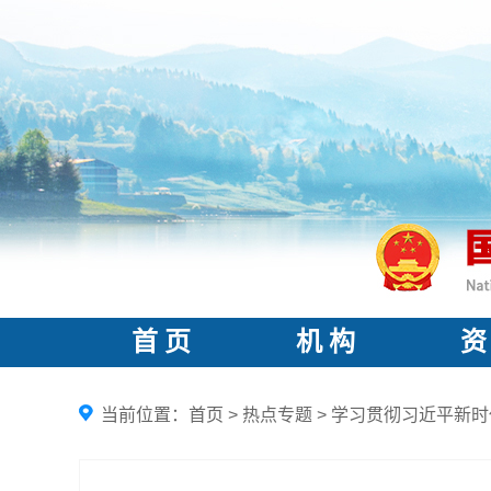
首 页
机 构
资
当前位置：
首页
>
热点专题
>
学习贯彻习近平新时