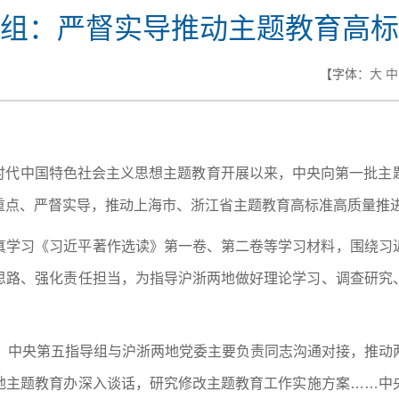
组：严督实导推动主题教育高标
【字体：
大
中
新时代中国特色社会主义思想主题教育开展以来，中央向第一批
重点、严督实导，推动上海市、浙江省主题教育高标准高质量推
真学习《习近平著作选读》第一卷、第二卷等学习材料，围绕习
思路、强化责任担当，为指导沪浙两地做好理论学习、调查研究
晚，中央第五指导组与沪浙两地党委主要负责同志沟通对接，推动
地主题教育办深入谈话，研究修改主题教育工作实施方案……中