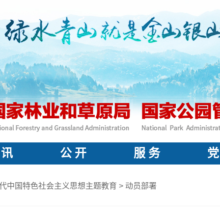
 讯
公 开
服 务
党
代中国特色社会主义思想主题教育
>
动员部署