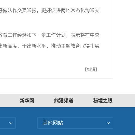
好做法作交叉通报，更好促进两地常态化沟通交
教育工作经验和下一步工作计划，表示将在中央
出新高度、干出新水平，推动主题教育取得扎实
【纠错】
新华网
熊猫频道
秘境之眼
其他网站