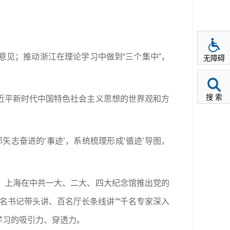
见；推动浙江在理论学习中做到“三个集中”，
无障碍
搜 索
近平新时代中国特色社会主义思想的世界观和方
矢志奋进的‘事迹’，系统梳理形成‘循迹’导图，
，上海在中共一大、二大、四大纪念馆推出党的
名书记带头讲、百名厅长条线讲”“千名专家深入
学习的吸引力、穿透力。