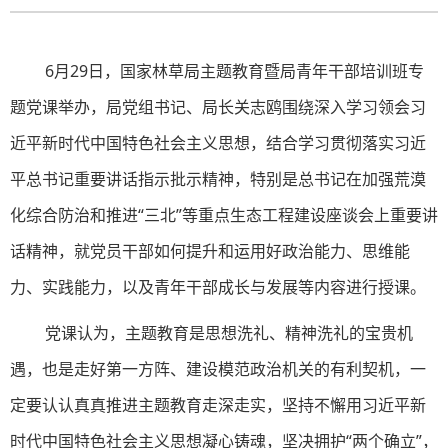
6月29日，国家林草局主题教育暨局青年干部培训班专
题党课举办，局党组书记、局长关志鸥围绕深入学习领会习
近平新时代中国特色社会主义思想，结合学习贯彻落实习近
平总书记重要讲话指示批示精神，特别是总书记在加强荒漠
化综合防治和推进“三北”等重点生态工程建设座谈会上重要讲
话精神，就党员干部如何提升和运用好政治能力、思维能
力、实践能力，以及青年干部成长与发展等内容进行授课。
党课认为，主题教育是思想洗礼、精神洗礼的宝贵机
遇，也是走好第一方阵、建设模范政治机关的有利契机，一
定要认认真真推进主题教育走深走实，坚持不懈用习近平新
时代中国特色社会主义思想凝心铸魂，坚决拥护“两个确立”，