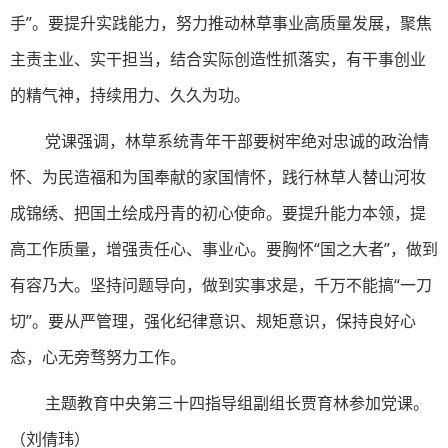
手”。要提升实践能力，努力推动林草事业高质量发展，聚焦
主责主业、实干担当，结合实际创造性抓落实，有干事创业
的精气神，持续用力、久久为功。
党课强调，林草系统青年干部要树牢绝对忠诚的政治情
怀、为民造福和为国奉献的家国情怀，践行林草人替山河妆
成锦绣、把国土绘成丹青的初心使命。要提升能力本领，提
高工作质量，增强责任心、事业心。要胸怀“国之大者”，做到
有容乃大。坚持问题导向，做到实事求是，千万不能搞“一刀
切”。要从严管理，强化纪律意识、规矩意识，保持良好心
态，心无旁骛努力工作。
主题教育中央第三十四指导组副组长贾育林参加党课。
（刘倩玮）