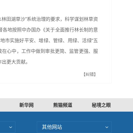
水林田湖草沙”系统治理的要求，科学谋划林草资
督各地按照中办国办《关于全面推行林长制的意
地市实施好平安、增绿、管绿、用绿、活绿“五
务放在心中，工作中做到审批更简、监管更强、服
作出更大贡献。
【纠错】
新华网
熊猫频道
秘境之眼
其他网站