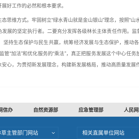
开展好工作的必然和根本要求。
态思维方式。牢固树立“绿水青山就是金山银山”理念，按照“山
色发展的坚定执行者。二要充分发挥各级林长主体责任作用。监
，坚持生态保护与民生共赢，统筹经济发展与生态保护，推动各
监管“加法”和优化服务的“乘法”，真正把服务发展这个中心任
众安心，为贯彻新发展理念，构建新发展格局，推动高质量发展
网信办
自然资源部
应急管理部
人民网
林草主管部门网站
相关直属单位网站