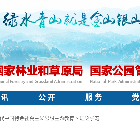
 讯
公 开
服 务
党
代中国特色社会主义思想主题教育
>
理论学习