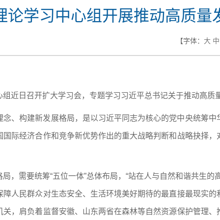
理论学习中心组开展推动高质量
【字体：
大
中
心组
近日
召开扩大学习会，专题学习习近平总书记关于推动高质
理念、构建新发展格局，是以习近平同志为核心的党中央统筹中
国国际经济合作和竞争新优势作出的重大战略判断和战略抉择，
。
局，需要统筹“五位一体”总体布局，“站在人与自然和谐共生的
保障人民群众对生态安全、生活环境美好期待的最直接最现实的
机关，肩负着监督安徽、山东两省在森林等自然资源保护管理、