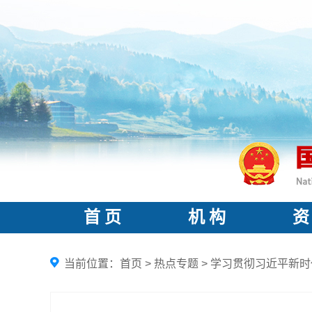
首 页
机 构
资
当前位置：
首页
>
热点专题
>
学习贯彻习近平新时