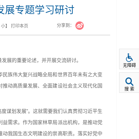
发展专题学习研讨
分享到：
小
】
打印本页
量发展的重要论述，并开展交流研讨。
无障碍
华民族伟大复兴战略全局和世界百年未有之大变
对推动高质量发展、全面建设社会主义现代化国
搜 索
高度谋划发展”。这就需要我们认真贯彻习近平生
利益需求。作为国家林草局派出机构，是推动党
推动我国生态文明建设的崇高职责。落实好党中