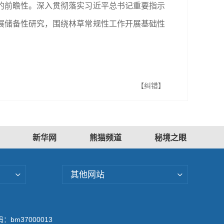
的前瞻性。深入贯彻落实习近平总书记重要指示
展储备性研究，围绕林草常规性工作开展基础性
。
【纠错】
新华网
熊猫频道
秘境之眼
其他网站
bm37000013