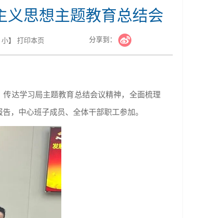
主义思想主题教育总结会
分享到：
小
】
打印本页
，传达学习局主题教育总结会议精神，全面梳理
报告，中心班子成员、全体干部职工参加。