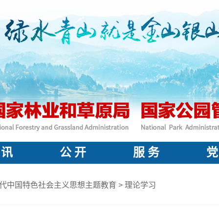
 讯
公 开
服 务
党
代中国特色社会主义思想主题教育
>
理论学习