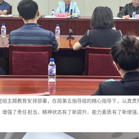
党组主题教育安排部署，在局第五指导组的精心指导下，认真贯
，增强了责任担当，精神状态有了新提升、能力素质有了新增强
。