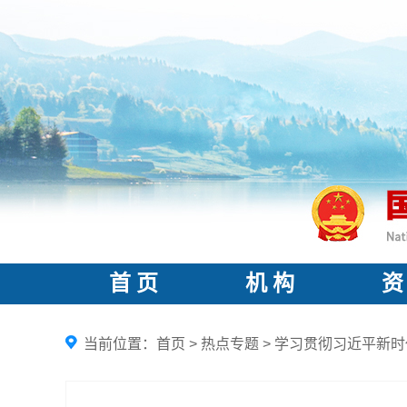
首 页
机 构
资
当前位置：
首页
>
热点专题
>
学习贯彻习近平新时