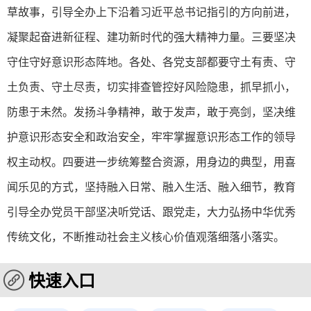
草故事，引导全办上下沿着习近平总书记指引的方向前进，
凝聚起奋进新征程、建功新时代的强大精神力量。三要坚决
守住守好意识形态阵地。各处、各党支部都要守土有责、守
土负责、守土尽责，切实排查管控好风险隐患，抓早抓小，
防患于未然。发扬斗争精神，敢于发声，敢于亮剑，坚决维
护意识形态安全和政治安全，牢牢掌握意识形态工作的领导
权主动权。四要进一步统筹整合资源，用身边的典型，用喜
闻乐见的方式，坚持融入日常、融入生活、融入细节，教育
引导全办党员干部坚决听党话、跟党走，大力弘扬中华优秀
传统文化，不断推动社会主义核心价值观落细落小落实。
快速入口