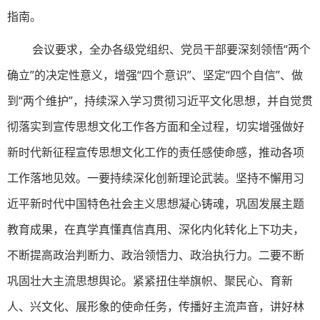
指南。
会议要求，全办各级党组织、党员干部要深刻领悟“两个
确立”的决定性意义，增强“四个意识”、坚定“四个自信”、做
到“两个维护”，持续深入学习贯彻习近平文化思想，并自觉贯
彻落实到宣传思想文化工作各方面和全过程，切实增强做好
新时代新征程宣传思想文化工作的责任感使命感，推动各项
工作落地见效。一要持续深化创新理论武装。坚持不懈用习
近平新时代中国特色社会主义思想凝心铸魂，巩固发展主题
教育成果，在真学真懂真信真用、深化内化转化上下功夫，
不断提高政治判断力、政治领悟力、政治执行力。二要不断
巩固壮大主流思想舆论。紧紧扭住举旗帜、聚民心、育新
人、兴文化、展形象的使命任务，传播好主流声音，讲好林