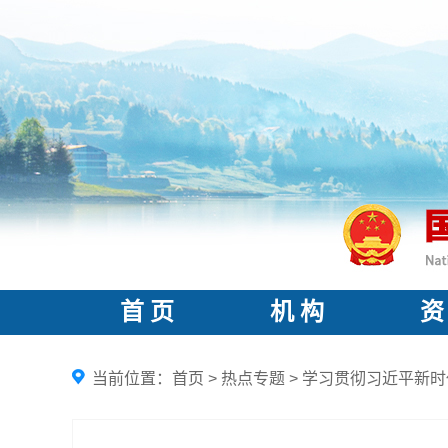
首 页
机 构
资
当前位置：
首页
>
热点专题
>
学习贯彻习近平新时