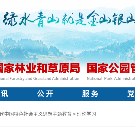
 讯
公 开
服 务
党
代中国特色社会主义思想主题教育
>
理论学习