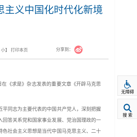
思主义中国化时代化新境
分享到：
小
】
打印本页
5日在《求是》杂志发表的重要文章《开辟马克思
无障碍
近平同志为主要代表的中国共产党人，深刻把握
搜 索
入回答关系党和国家事业发展、党治国理政的一
特色社会主义思想是当代中国马克思主义、二十