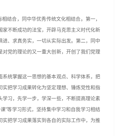
际相结合，同中华优秀传统文化相结合。第一，
国家不断成功的法宝，开辟马克思主义时代化新
俱进、求真务实，一切从实际出发。第二，同中
是对党的理论的又一重大创新，开创了我们党理
面系统掌握这一思想的基本观点、科学体系，把
切实把学习成果转化为坚定理想、锤炼党性和指
头学习，先学一步，学深一些，不断提高理论素
课”等学习形式，坚持集中学习和自我学习相结
切实把学习成果落实到各自的实际工作中，为推