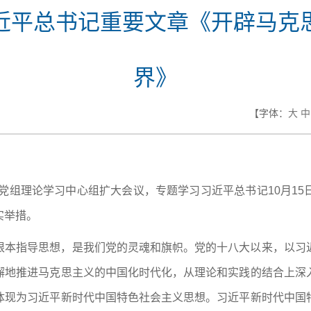
近平总书记重要文章《开辟马克
界》
【字体：
大
中
开党组理论学习中心组扩大会议，专题学习习近平总书记10月1
实举措。
根本指导思想，是我们党的灵魂和旗帜。党的十八大以来，以习
懈地推进马克思主义的中国化时代化，从理论和实践的结合上深
体现为习近平新时代中国特色社会主义思想。习近平新时代中国