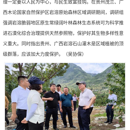
理一定要以人民为中心，与民生致富挂钩。在贵州茂兰、广
西木论国家自然保护区岩溶原始森林区域调研期间，
调研组
强调岩溶脆弱地区原生常绿阔叶林森林生态系统可为科学推
进石漠化综合治理提供天然参照物，保护好其生物多样性意
义重大。同时指出贵州、广西岩溶石山灌木是区域植被的顶
级群落，应该加大力度保护。
（吴协保）