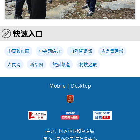
快速入口
中国政府网
中央网信办
自然资源部
应急管理部
人民网
新华网
熊猫频道
秘境之眼
Mobile
|
Desktop
主办：国家林业和草原局
承办：局办公室 局信息中心