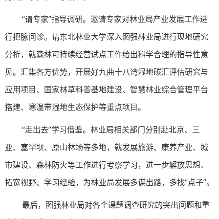
“请专家”指导调研。邀请专家对林业局产业发展工作进
行把脉问诊。请东北林业大学深入图强林业局进行现地研究
分析，就森林可持续经营试点工作给出科学合理的指导性意
见。汇集各方优势，开展好九曲十八湾湿地碳汇评估研究与
应用项目、国家林草科普基地建设、智慧林业综合管理平台
搭建、寒温带湿地生态保护等重点项目。
“走出去”学习借鉴。林业局相关部门分别赴北京、三
亚、塞罕坝、原山林场等多地，就发展旅游、康养产业、城
市建设、森林防火等工作进行考察学习，进一步解放思想、
拓宽视野、学习经验，为林业局发展多谋出路，多找“点子”。
最后，图强林业局对各个课题调查研究的突出问题和重