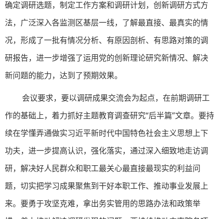
确定调研选题，制定工作方案和调研计划，创新调研方式方
法，广泛深入各监测区基层一线，了解最直接、最真实的情
况，形成了一批有情况分析、有原因剖析、有思路对策的调
研报告，进一步增强了运用党的创新理论研究新情况、解决
新问题的能力，达到了预期效果。
会议要求，要以调研成果交流会为起点，在前期调研工
作的基础上，着力抓好主题教育调查研究“后半篇”文章。要持
续在学懂弄通做实习近平新时代中国特色社会主义思想上下
功夫，进一步提高认识，强化落实，通过深入细致地走访调
研，解决好人民群众和职工最关心最直接最现实的利益问
题，切实把学习成果聚焦到干好本职工作、推动事业发展上
来。要勇于攻坚克难，拿出务实管用的思路办法和政策举