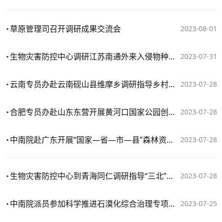
草原管理司召开调研成果交流会
2023-08-01
生物灾害防控中心调研江苏南通外来入侵物种普查工作情况
2023-07-31
云南专员办赴云南砚山县维摩乡调研指导乡村振兴帮扶工作
2023-07-28
合肥专员办赴山东东营开展黄河口国家公园创建实地调研
2023-07-28
中南院赴广东开展“国家—省—市—县”森林资源一体化监测调研
2023-07-28
​生物灾害防控中心到青海同仁调研指导“三北”重点生态工程区林草有害生物防控情况
2023-07-28
中南院派员参加科学推进石漠化综合治理专项调研
2023-07-25