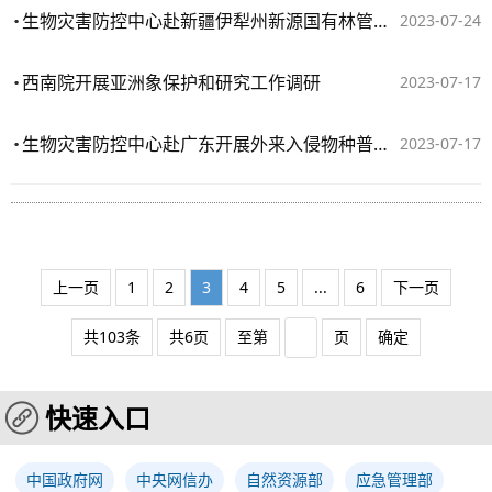
生物灾害防控中心赴新疆伊犁州新源国有林管理局开展松材线虫病防控调研指导
2023-07-24
西南院开展亚洲象保护和研究工作调研
2023-07-17
生物灾害防控中心赴广东开展外来入侵物种普查调研指导
2023-07-17
上一页
1
2
3
4
5
...
6
下一页
共103条
共6页
至第
页
确定
快速入口
中国政府网
中央网信办
自然资源部
应急管理部