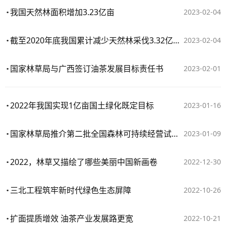
我国天然林面积增加3.23亿亩
2023-02-04
截至2020年底我国累计减少天然林采伐3.32亿立方米
2023-02-04
国家林草局与广西签订油茶发展目标责任书
2023-02-01
2022年我国实现1亿亩国土绿化既定目标
2023-01-16
国家林草局推介第二批全国森林可持续经营试点典型案例
2023-01-09
2022，林草又描绘了哪些美丽中国新画卷
2022-12-30
三北工程筑牢新时代绿色生态屏障
2022-10-26
扩面提质增效 油茶产业发展路更宽
2022-10-21