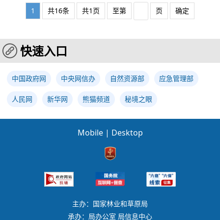
1
共16条
共1页
至第
页
确定
快速入口
中国政府网
中央网信办
自然资源部
应急管理部
人民网
新华网
熊猫频道
秘境之眼
Mobile
|
Desktop
主办：国家林业和草原局
承办：局办公室 局信息中心