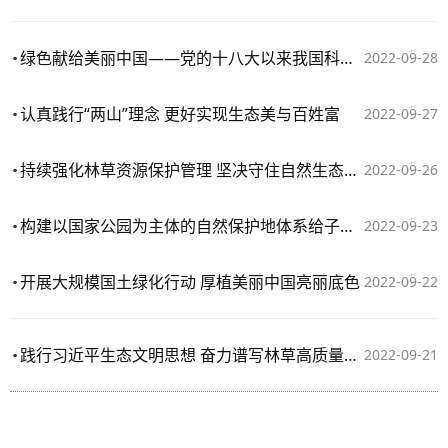
绿色献给美丽中国——党的十八大以来我国科学推进大规模国土绿化综述
2022-09-28
认真践行“两山”理念 更好实现生态美与百姓富
2022-09-27
持续强化林草资源保护管理 坚决守住自然生态安全边界
2022-09-26
构建以国家公园为主体的自然保护地体系给子孙后代留下珍贵的自然资产
2022-09-23
开展大规模国土绿化行动 厚植美丽中国亮丽底色
2022-09-22
践行习近平生态文明思想 奋力谱写林草高质量发展新篇章
2022-09-21