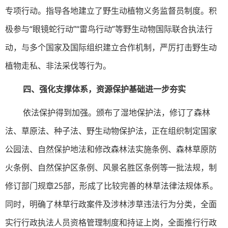
专项行动。指导各地建立了野生动植物义务监督员制度。积
极参与“眼镜蛇行动”“雷鸟行动”等野生动物国际联合执法行
动，与多个国家及国际组织建立合作机制，严厉打击野生动
植物走私、非法采伐等行为。
四、强化支撑体系，资源保护基础进一步夯实
依法保护得到加强。颁布了湿地保护法，修订了森林
法、草原法、种子法、野生动物保护法，正在组织制定国家
公园法、自然保护地法和修改森林法实施条例、森林草原防
火条例、自然保护区条例、风景名胜区条例等一批法规，制
修订部门规章25部，形成了比较完善的林草法律法规体系。
同时，明确了林草行政案件及涉林涉草违法行为分类，全面
实行行政执法人员资格管理制度和持证上岗，全面推行行政