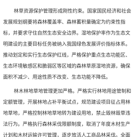
林草资源保护管理形成刚性约束。国家国民经济和社会
发展规划纲要将森林覆盖率、森林蓄积量确定为约束性指
标，并要求守住自然生态安全边界。湿地保护率作为生态文
明建设的主要目标任务被纳入我国绿色发展评价指标体系。
推动划定和实行生态保护红线，严格保护重点生态功能区、
生态环境敏感区和脆弱区等区域的森林草原湿地资源，确保
面积不减少、用途性质不改变、生态功能不降低。
林木林地草地管理更加严格。严格实行林地用途管制和
定额管理，开展林地占补平衡试点，规范建设项目征占用林
地草地，严格控制林地草地转为建设用地，禁止毁林毁草违
法行为。严格执行森林采伐限额制度，取消了年度木材生产
计划和木材运输许可管理，逐步放活人工商品林采伐。全面