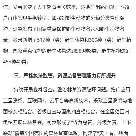
作，妥善解决了人工繁育有关蛇类、鹦鹉等出路问题，养殖
户群体实现平稳转型。加强对野生动物的分级分类管理保
护，调整发布了国家重点保护野生动物名录和野生植物名
录，名录新增了517种（类）野生动物和300种（类）野生植
物，国家重点保护的野生动物达到980种8类、野生植物达到
455种40类。
三、严格执法监管，资源监督管理能力有所提升
持续开展森林督查，整治林草资源破坏问题。推广应用
卫星遥感、互联网+、云平台等高新技术，采取卫星遥感与地
面核实相结合、省级自查与国家抽查相结合，在全国范围内
组织开展森林督查。初步形成了“省负总责、分级负责、上下
联动”覆盖全国范围的森林督查体系，构建了“天上看、地面