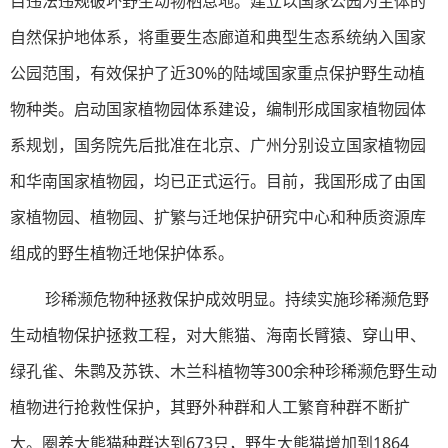
目违法违规破坏野生动物栖息地。建立以国家公园为主体的
自然保护地体系，将重要生态廊道和典型生态系统纳入国家
公园范围，有效保护了近30%的陆域国家重点保护野生动植
物种类。启动国家植物园体系建设，编制形成国家植物园体
系规划，国务院先后批准在北京、广州分别设立国家植物园
和华南国家植物园，均已正式运行。目前，我国形成了由国
家植物园、植物园、扩繁与迁地保护研究中心和种质资源库
组成的野生植物迁地保护体系。
珍稀濒危物种拯救保护成效明显。持续实施珍稀濒危野
生动植物保护拯救工程，对大熊猫、海南长臂猿、穿山甲、
绿孔雀、朱鹮及苏铁、木兰科植物等300余种珍稀濒危野生动
植物进行抢救性保护，其野外种群和人工繁育种群不断扩
大。圈养大熊猫种群达到673只，野生大熊猫增加到1864