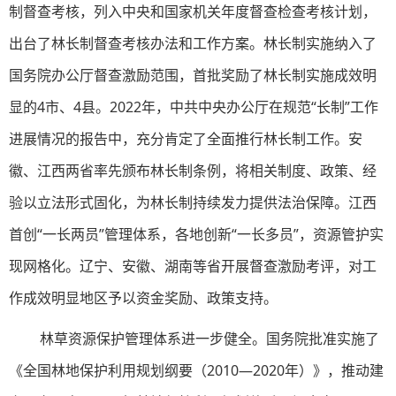
制督查考核，列入中央和国家机关年度督查检查考核计划，
出台了林长制督查考核办法和工作方案。林长制实施纳入了
国务院办公厅督查激励范围，首批奖励了林长制实施成效明
显的4市、4县。2022年，中共中央办公厅在规范“长制”工作
进展情况的报告中，充分肯定了全面推行林长制工作。安
徽、江西两省率先颁布林长制条例，将相关制度、政策、经
验以立法形式固化，为林长制持续发力提供法治保障。江西
首创“一长两员”管理体系，各地创新“一长多员”，资源管护实
现网格化。辽宁、安徽、湖南等省开展督查激励考评，对工
作成效明显地区予以资金奖励、政策支持。
林草资源保护管理体系进一步健全。国务院批准实施了
《全国林地保护利用规划纲要（2010—2020年）》，推动建