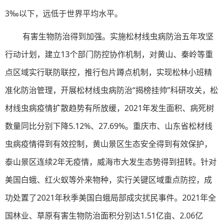
3‰以下，远低于世界平均水平。
有害生物防治得到加强。实施松材线虫病防治五年攻坚
行动计划，建立13个部门防控协作机制，对黄山、秦岭等重
点区域实行联防联控，推行包片蹲点机制，实现松林小班精
准化防治管理，开展松材线虫病防治“揭榜挂帅”科研攻关，松
材线虫病疫情扩散趋势有所放缓，2021年发生面积、病死树
数量同比分别下降5.12%、27.69%。重庆市、山东省松材线
虫病疫情得到有效控制，黄山景区生态安全得到有效保护，
泰山景区连续2年无疫情，威海市大发生态势得到扭转。针对
美国白蛾、红火蚁等外来物种，实行关键区域重点防控，成
功处置了2021年秋季美国白蛾局部成灾扰民事件。2021年全
国林业、草原有害生物防治面积分别达1.51亿亩、2.06亿