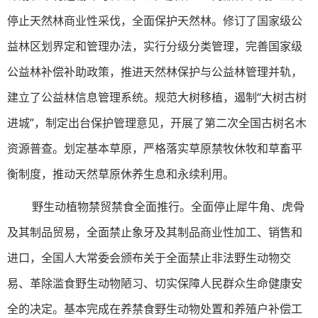
停止天然林商业性采伐，全面保护天然林。修订了国家级公
益林区划界定和管理办法，实行分级分类管理，完善国家级
公益林补偿补助政策，推进天然林保护与公益林管理并轨，
建立了公益林信息管理系统。规范大树移植，遏制“大树古树
进城”，制定出台保护管理意见，开展了第二次全国古树名木
资源普查。划定基本草原，严格落实草原禁牧休牧和草畜平
衡制度，推动天然草原休养生息和永续利用。
野生动植物禁贸禁食全面推行。全面停止犀牛角、虎骨
及其制品贸易，全面禁止象牙及其制品商业性加工、销售和
进口，全国人大常委会颁布关于全面禁止非法野生动物交
易、革除滥食野生动物陋习、切实保障人民群众生命健康安
全的决定。基本完成在养禁食野生动物处置和养殖户补偿工