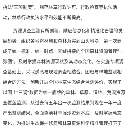
执法“三项制度”， 规范林草行政许可、行政检查等执法活
动，林草行政执法水平和效能不断提高。
资源调查监测有所创新。顺应信息化和精准化管理的发
展趋势，组织各地将林地和森林落实到山头地块，第一次建
成了统一标准、统一时点、无缝拼接的全国森林资源管理“一
张图”，及时掌握森林资源现状及其动态变化。在实施专项调
查基础上，采取遥感与现地调查相结合、图斑与样地监测相
结合的方法，创新开展全国林草生态综合监测评价，实现了
以国土“三调”数据为统一底版的森林、草原、湿地、荒漠资源
全覆盖监测。从过去每五年出一次监测结果到现在一年一度
产出监测结果，全面查清林草湿沙资源本底，及时掌握动态
变化，为推进生态保护修复和林草资源科学精准管理打下了