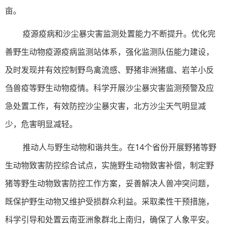
亩。
疫源疫病和沙尘暴灾害监测处置能力不断提升。优化完
善野生动物疫源疫病监测站体系，强化监测队伍能力建设，
及时发现并有效控制野鸟禽流感、野猪非洲猪瘟、岩羊小反
刍兽疫等野生动物疫情。科学开展沙尘暴灾害监测预警及应
急处置工作，有效防控沙尘暴灾害，北方沙尘天气明显减
少，危害明显减轻。
推动人与野生动物和谐共生。在14个省份开展野猪等野
生动物致害防控综合试点，实施野生动物致害补偿，制定野
猪等野生动物致害防控工作方案，妥善解决人兽冲突问题，
既保护野生动物又维护受损群众利益。采取柔性干预措施，
科学引导和处置云南亚洲象群北上南归，确保了人象平安。