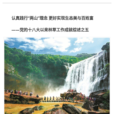
认真践行“两山”理念 更好实现生态美与百姓富
——党的十八大以来林草工作成就综述之五