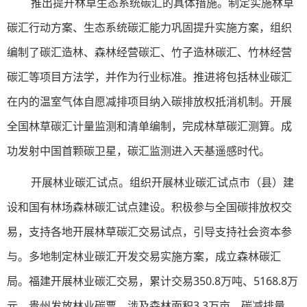
推出提升林草生态系统碳汇的具体措施。制定实施林草
碳汇行动方案、生态系统碳汇能力巩固提升实施方案，组织
编制了碳汇造林、森林经营碳汇、竹子造林碳汇、竹林经营
碳汇等项目方法学，并作为行业标准。推进将包括林业碳汇
在内的温室气体自愿减排项目纳入碳排放权抵消机制。开展
全国林草碳汇计量监测和清单编制，完成林草碳汇测算。成
功发射中国首颗碳卫星，碳汇监测进入天基遥感时代。
开展林业碳汇试点。组织开展林业碳汇试点市（县）建
设和国有林场森林碳汇试点建设。积极参与全国碳排放权交
易，支持各地开展林草碳汇交易试点，引导支持社会资本参
与。多地制定林业碳汇开发交易实施方案，成立森林碳汇
局。福建开展林业碳汇交易，累计交易350.8万吨、5168.8万
元。贵州发放林业碳票，涉及森林面积3.3万亩，碳减排量