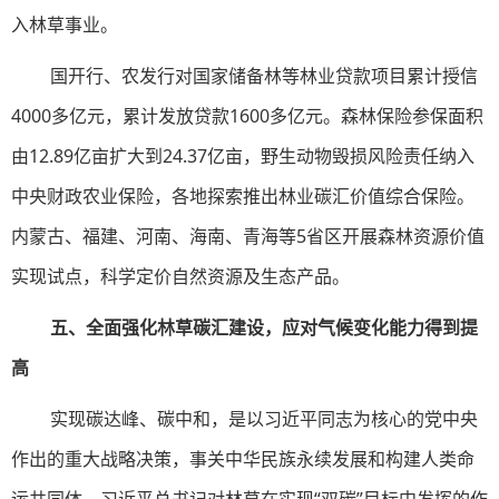
入林草事业。
国开行、农发行对国家储备林等林业贷款项目累计授信
4000多亿元，累计发放贷款1600多亿元。森林保险参保面积
由12.89亿亩扩大到24.37亿亩，野生动物毁损风险责任纳入
中央财政农业保险，各地探索推出林业碳汇价值综合保险。
内蒙古、福建、河南、海南、青海等5省区开展森林资源价值
实现试点，科学定价自然资源及生态产品。
五、全面强化林草碳汇建设，应对气候变化能力得到提
高
实现碳达峰、碳中和，是以习近平同志为核心的党中央
作出的重大战略决策，事关中华民族永续发展和构建人类命
运共同体。习近平总书记对林草在实现“双碳”目标中发挥的作