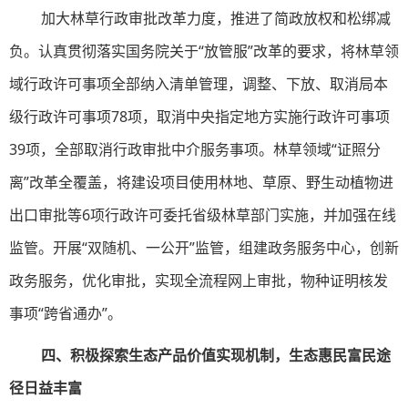
加大林草行政审批改革力度，推进了简政放权和松绑减
负。认真贯彻落实国务院关于“放管服”改革的要求，将林草领
域行政许可事项全部纳入清单管理，调整、下放、取消局本
级行政许可事项78项，取消中央指定地方实施行政许可事项
39项，全部取消行政审批中介服务事项。林草领域“证照分
离”改革全覆盖，将建设项目使用林地、草原、野生动植物进
出口审批等6项行政许可委托省级林草部门实施，并加强在线
监管。开展“双随机、一公开”监管，组建政务服务中心，创新
政务服务，优化审批，实现全流程网上审批，物种证明核发
事项“跨省通办”。
四、积极探索生态产品价值实现机制，生态惠民富民途
径日益丰富