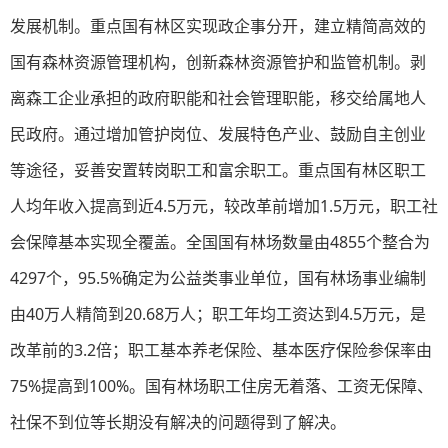
发展机制。重点国有林区实现政企事分开，建立精简高效的
国有森林资源管理机构，创新森林资源管护和监管机制。剥
离森工企业承担的政府职能和社会管理职能，移交给属地人
民政府。通过增加管护岗位、发展特色产业、鼓励自主创业
等途径，妥善安置转岗职工和富余职工。重点国有林区职工
人均年收入提高到近4.5万元，较改革前增加1.5万元，职工社
会保障基本实现全覆盖。全国国有林场数量由4855个整合为
4297个，95.5%确定为公益类事业单位，国有林场事业编制
由40万人精简到20.68万人；职工年均工资达到4.5万元，是
改革前的3.2倍；职工基本养老保险、基本医疗保险参保率由
75%提高到100%。国有林场职工住房无着落、工资无保障、
社保不到位等长期没有解决的问题得到了解决。