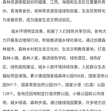
森林资源禀赋良好的福建、江西、海南和生态区位重要的贵
州、青海等省份，将林草资源变成绿色财富，生态优势转化
为发展优势，成为国家生态文明试验区。
城乡环境明显改善，拓展了人们绿色共享空间。各地大
力开展身边增绿行动，积极推进城乡绿化美化。通过创建森
林城市、森林乡村和生态文化村、生态文明教育基地，打造
森林小镇、森林人家，推进绿色学校、绿色营区、绿色矿
区、绿色庭院建设，城乡人居环境持续改善，人民群众生态
福祉明显增强。累计建成国家级森林公园906处、国家湿地公
园901个、国家草原自然公园39个，国家沙漠（石漠）公园
128个。各地还因地制宜打造郊野公园、小微公园和公共绿
地、城乡绿道、森林步道。通过植绿造园置景，许多地方旧