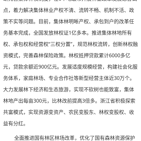
点，着力解决集体林业产权不清、流转不畅、机制不活、政
策不实等问题。目前，集体林明晰产权、承包到户的改革任
务基本完成，全国发放林权证1亿多本。推进集体林地所有
权、承包权和经营权“三权分置”，规范林权流转，创新林权融
资模式，完善森林保险政策。林权抵押贷款累计6000多亿
元，贷款余额近900亿元。发展适度规模经营，构建社会化服
务体系，家庭林场、专业合作社等新型经营主体近30万个。
大力发展林下经济和生态旅游，实现不砍树也能致富，集体
林地产出每亩300元，比林改前提高3倍多。浙江省积极探索
共富模式，实现资源变资产、农民变股东、林权变股权、收
益有分红。
全面推进国有林区林场改革，优化了国有森林资源保护