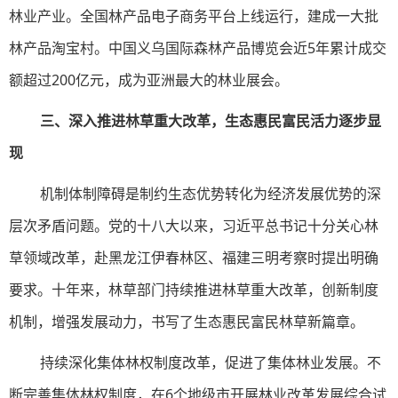
林业产业。全国林产品电子商务平台上线运行，建成一大批
林产品淘宝村。中国义乌国际森林产品博览会近5年累计成交
额超过200亿元，成为亚洲最大的林业展会。
三、深入推进林草重大改革，生态惠民富民活力逐步显
现
机制体制障碍是制约生态优势转化为经济发展优势的深
层次矛盾问题。党的十八大以来，习近平总书记十分关心林
草领域改革，赴黑龙江伊春林区、福建三明考察时提出明确
要求。十年来，林草部门持续推进林草重大改革，创新制度
机制，增强发展动力，书写了生态惠民富民林草新篇章。
持续深化集体林权制度改革，促进了集体林业发展。不
断完善集体林权制度，在6个地级市开展林业改革发展综合试