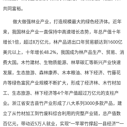
共同富裕。
做大做强林业产业，打造规模最大的绿色经济体。近年
来，我国林业产业一直保持中高速增长态势，年总产值十年
增长1倍，超过8万亿元，林产品进出口年贸易额达到1600亿
美元以上，十年增长48.2%，我国成为林产品生产、贸易、消
费大国。木竹建材、生物质能源、林草碳汇等新兴产业快速
发展，生态旅游、森林康养、木本粮油、林下经济、竹藤花
卉等绿色富民产业规模不断扩大，形成了经济林、木竹材加
工、生态旅游、林下经济等4个年产值超过万亿元的支柱产
业。浙江省安吉县竹产业形成了八大系列3000多款产品，建
立了从竹材加工到竹废料综合利用的完整产业链，总产值数
百亿元，带动近5万人就业，实现“一竿翠竹撑起一县经济”“一