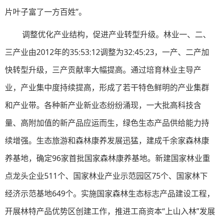
片叶子富了一方百姓”。
调整优化产业结构，促进产业转型升级。林业一、二、
三产业由2012年的35∶53∶12调整为32∶45∶23，一产、二产加
快转型升级，三产贡献率大幅提高。通过培育林业主导产
业，产业集中度持续提高，形成了若干特色鲜明的产业集群
和产业带。各种新产业新业态纷纷涌现，一大批高科技含
量、高附加值的新产品应运而生，绿色生态产品供给能力持
续增强。生态旅游和森林康养发展迅猛，建成千余家森林康
养基地，确定96家首批国家森林康养基地。新建国家林业重
点龙头企业511个、国家林业产业示范园区75个、国家林下
经济示范基地649个。实施国家森林生态标志产品建设工程，
开展林特产品优势区创建工作，推进工商资本“上山入林”发展