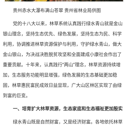
贵州赤水大瀑布满山苍翠 贵州省林业局供图
党的十八大以来，林草系统认真践行绿水青山就是金山
银山理念，坚持生态优先、绿色发展，坚持生态为民、科学
利用，协调推进林草资源保护与利用，守护绿水青山，做大
金山银山，为决战决胜脱贫攻坚和全面建成小康社会作出了
重要贡献。十年来，认真践行“两山”理念，林草资源持续增
加，生态服务功能明显增强，绿色发展的生态基础更加稳
固，林草惠民富民成效日益显现，广大山区林区实现了由绿
到富的巨变。
一、培育扩大林草资源，生态家底和生态福祉更加殷实
绿水青山既是自然财富，又是经济财富。各地依托林草