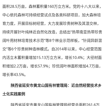
面积28.5万亩，森林蓄积量160万立方米。党的十八大以来，
中心依托森林可持续经营试点及各类科研项目，加大森林培
育力度，开展目标树经营，大力发展珍贵树种及其混交林，
持续开展针叶纯林近自然化改造，总结出“热带南亚热带珍贵
阔叶用材林培育技术示范”等8个林业示范样板，“针阔异龄混
交”等6个珍贵树种造林模式。自2014年以来，中心经营范围
内活立木蓄积量增加15.13万立方米，增长10.4%；大径材面
积增加2.2万亩，增长57.9%；珍优阔叶林面积增加4.7万亩，
增长率43.5%。
陕西省延安市黄龙山国有林管理局：近自然经营技术乡
土化实践案例
陕西省延安市黄龙山国有林管理局经营总面积261.6万