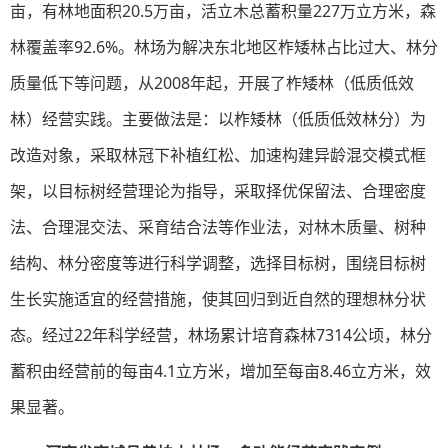
亩，有林地面积20.5万亩，活立木总蓄积量227万立方米，森
林覆盖率92.6%。林场为解决东北地区柞矮林占比过大、林分
质量低下等问题，从2008年起，开展了柞矮林（低质低效
林）经营实践。主要做法是：以柞矮林（低质低效林分）为
改造对象，采取林冠下补植红松、加速构建异龄混交模式框
架，以目标树经营理论为指导，采取择优保留法、合理密度
法、合理混交法、采育结合法等作业法，对林木质量、树种
结构、林分密度等进行科学调整，选择目标树，围绕目标树
生长实施适宜的经营措施，使其回归到近自然的理想林分状
态。经过22年科学经营，林场累计培育森林7314公顷，林分
蓄积由经营前的每亩4.1立方米，增加至每亩8.46立方米，效
果显著。