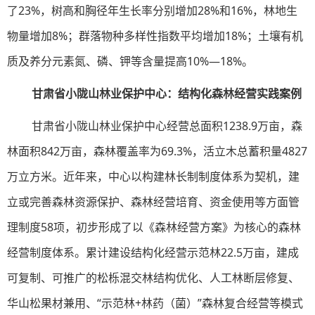
了23%，树高和胸径年生长率分别增加28%和16%，林地生
物量增加8%；群落物种多样性指数平均增加18%；土壤有机
质及养分元素氮、磷、钾等含量提高10%—18%。
甘肃省小陇山林业保护中心：结构化森林经营实践案例
甘肃省小陇山林业保护中心经营总面积1238.9万亩，森
林面积842万亩，森林覆盖率为69.3%，活立木总蓄积量4827
万立方米。近年来，中心以构建林长制制度体系为契机，建
立或完善森林资源保护、森林经营培育、资金使用等方面管
理制度58项，初步形成了以《森林经营方案》为核心的森林
经营制度体系。累计建设结构化经营示范林22.5万亩，建成
可复制、可推广的松栎混交林结构优化、人工林断层修复、
华山松果材兼用、“示范林+林药（菌）”森林复合经营等模式