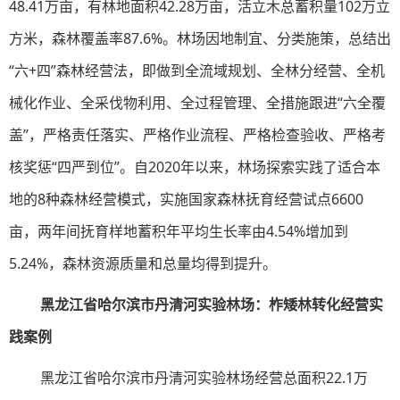
48.41万亩，有林地面积42.28万亩，活立木总蓄积量102万立
方米，森林覆盖率87.6%。林场因地制宜、分类施策，总结出
“六+四”森林经营法，即做到全流域规划、全林分经营、全机
械化作业、全采伐物利用、全过程管理、全措施跟进“六全覆
盖”，严格责任落实、严格作业流程、严格检查验收、严格考
核奖惩“四严到位”。自2020年以来，林场探索实践了适合本
地的8种森林经营模式，实施国家森林抚育经营试点6600
亩，两年间抚育样地蓄积年平均生长率由4.54%增加到
5.24%，森林资源质量和总量均得到提升。
黑龙江省哈尔滨市丹清河实验林场：柞矮林转化经营实
践案例
黑龙江省哈尔滨市丹清河实验林场经营总面积22.1万