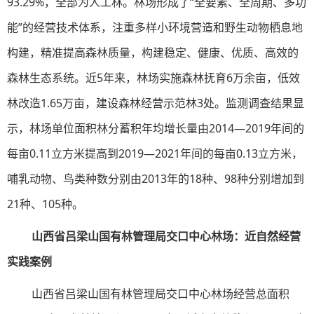
93.29%，全部为人工林。林场形成了“全要素、全周期、多功
能”的经营技术体系，注重多样小环境营造和野生动物栖息地
构建，精准提高森林质量，构建稳定、健康、优质、高效的
森林生态系统。近5年来，林场实施森林抚育6万余亩，低效
林改造1.65万亩，建设森林经营示范林3处。监测调查结果显
示，林场单位面积林分蓄积年均增长量由2014—2019年间的
每亩0.11立方米提高到2019—2021年间的每亩0.13立方米，
哺乳动物、鸟类种数分别由2013年的18种、98种分别增加到
21种、105种。
山西省吕梁山国有林管理局交口中心林场：近自然经营
实践案例
山西省吕梁山国有林管理局交口中心林场经营总面积