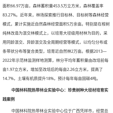
面积66.97万亩，森林蓄积量453.5万立方米，森林覆盖率
83.27%。近年来，林场探索推行目标林、目标树等森林经营
模式，累计实施近自然森林经营面积5万余亩。特别是在桉树
纯林改造为混交林模式上，以培育大径级用材林为目的，采
用同龄混交、异龄混交及全周期经营等模式，以均匀分布或
条带状分布等复合类型，培育近自然林2万亩。根据2013—
2022年示范林监测样地测算，林分平均年蓄积量由改培前每
亩1.97立方米，增加至改培后的每亩2.26立方米，提高了
14.7%，土壤有机质提升18%，预计每年每亩固碳4吨。
中国林科院热带林业实验中心：珍贵树种大径材培育实
践案例
中国林科院热带林业实验中心位于广西凭祥市，经营总