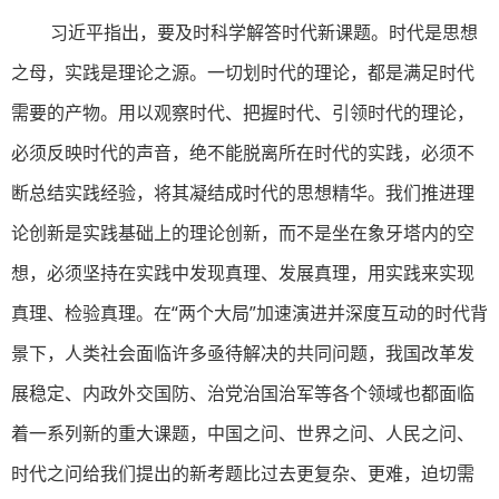
习近平指出，要及时科学解答时代新课题。时代是思想
之母，实践是理论之源。一切划时代的理论，都是满足时代
需要的产物。用以观察时代、把握时代、引领时代的理论，
必须反映时代的声音，绝不能脱离所在时代的实践，必须不
断总结实践经验，将其凝结成时代的思想精华。我们推进理
论创新是实践基础上的理论创新，而不是坐在象牙塔内的空
想，必须坚持在实践中发现真理、发展真理，用实践来实现
真理、检验真理。在“两个大局”加速演进并深度互动的时代背
景下，人类社会面临许多亟待解决的共同问题，我国改革发
展稳定、内政外交国防、治党治国治军等各个领域也都面临
着一系列新的重大课题，中国之问、世界之问、人民之问、
时代之问给我们提出的新考题比过去更复杂、更难，迫切需