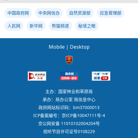
中国政府网
中央网信办
自然资源部
应急管理部
人民网
新华网
熊猫频道
秘境之眼
Mobile
|
Desktop
主办：国家林业和草原局
承办：局办公室 局信息中心
政府网站标识码：bm37000013
ICP备案编号：京ICP备10047111号-4
京公网安备 11010102004204号
视听节目许可证号0108229