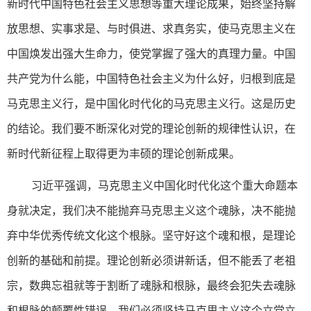
新时代中国特色社会主义思想等重大理论成果，始终坚持解
放思想、实事求是、与时俱进、求真务实，使马克思主义在
中国焕发出强大生命力，使党掌握了强大的真理力量。中国
共产党为什么能，中国特色社会主义为什么好，归根到底是
马克思主义行，是中国化时代化的马克思主义行。这是历史
的结论。我们要不断深化对党的理论创新的规律性认识，在
新时代新征程上取得更为丰硕的理论创新成果。
习近平强调，马克思主义中国化时代化这个重大命题本
身就决定，我们决不能抛弃马克思主义这个魂脉，决不能抛
弃中华优秀传统文化这个根脉。坚守好这个魂和根，是理论
创新的基础和前提。理论创新必须讲新话，但不能丢了老祖
宗，数典忘祖就等于割断了魂脉和根脉，最终会犯失去魂脉
和根脉的颠覆性错误。我们必须坚持马克思主义这个立党立