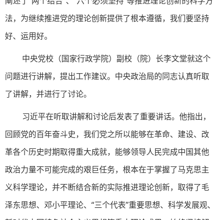
阐述了“两个结合”、“六个必须坚持”等推进理论创新的科学方
法，为继续推进党的理论创新提供了根本遵循，我们要坚持
好、运用好。
中央党校（国家行政学院）副校（院）长李文堂就这个
问题进行讲解，提出工作建议。中央政治局的同志认真听取
了讲解，并进行了讨论。
习近平在听取讲解和讨论后发表了重要讲话。他指出，
回顾党的百年奋斗史，我们党之所以能够在革命、建设、改
革各个历史时期取得重大成就，能够领导人民完成中国其他
政治力量不可能完成的艰巨任务，根本在于掌握了马克思主
义科学理论，并不断结合新的实际推进理论创新，取得了毛
泽东思想、邓小平理论、“三个代表”重要思想、科学发展观、