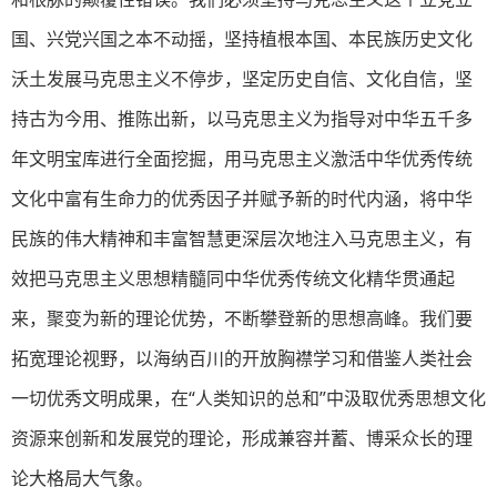
国、兴党兴国之本不动摇，坚持植根本国、本民族历史文化
沃土发展马克思主义不停步，坚定历史自信、文化自信，坚
持古为今用、推陈出新，以马克思主义为指导对中华五千多
年文明宝库进行全面挖掘，用马克思主义激活中华优秀传统
文化中富有生命力的优秀因子并赋予新的时代内涵，将中华
民族的伟大精神和丰富智慧更深层次地注入马克思主义，有
效把马克思主义思想精髓同中华优秀传统文化精华贯通起
来，聚变为新的理论优势，不断攀登新的思想高峰。我们要
拓宽理论视野，以海纳百川的开放胸襟学习和借鉴人类社会
一切优秀文明成果，在“人类知识的总和”中汲取优秀思想文化
资源来创新和发展党的理论，形成兼容并蓄、博采众长的理
论大格局大气象。