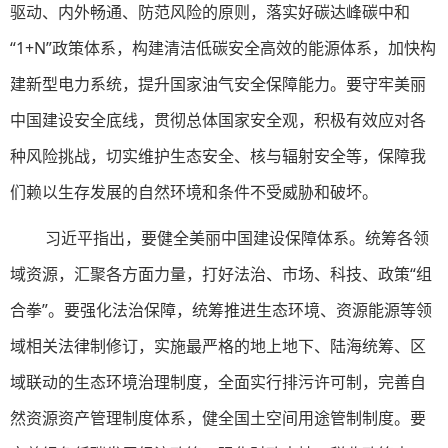
驱动、内外畅通、防范风险的原则，落实好碳达峰碳中和
“1+N”政策体系，构建清洁低碳安全高效的能源体系，加快构
建新型电力系统，提升国家油气安全保障能力。要守牢美丽
中国建设安全底线，贯彻总体国家安全观，积极有效应对各
种风险挑战，切实维护生态安全、核与辐射安全等，保障我
们赖以生存发展的自然环境和条件不受威胁和破坏。
习近平指出，要健全美丽中国建设保障体系。统筹各领
域资源，汇聚各方面力量，打好法治、市场、科技、政策“组
合拳”。要强化法治保障，统筹推进生态环境、资源能源等领
域相关法律制修订，实施最严格的地上地下、陆海统筹、区
域联动的生态环境治理制度，全面实行排污许可制，完善自
然资源资产管理制度体系，健全国土空间用途管制制度。要