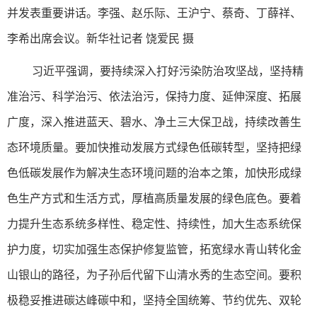
并发表重要讲话。李强、赵乐际、王沪宁、蔡奇、丁薛祥、
李希出席会议。新华社记者 饶爱民 摄
习近平强调，要持续深入打好污染防治攻坚战，坚持精
准治污、科学治污、依法治污，保持力度、延伸深度、拓展
广度，深入推进蓝天、碧水、净土三大保卫战，持续改善生
态环境质量。要加快推动发展方式绿色低碳转型，坚持把绿
色低碳发展作为解决生态环境问题的治本之策，加快形成绿
色生产方式和生活方式，厚植高质量发展的绿色底色。要着
力提升生态系统多样性、稳定性、持续性，加大生态系统保
护力度，切实加强生态保护修复监管，拓宽绿水青山转化金
山银山的路径，为子孙后代留下山清水秀的生态空间。要积
极稳妥推进碳达峰碳中和，坚持全国统筹、节约优先、双轮