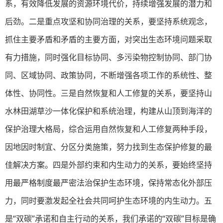
系，有效降低发展的资源环境代价，持续增强发展的潜力和
后劲。二是重点攻坚和协同治理的关系，要坚持系统观念，
抓住主要矛盾和矛盾的主要方面，对突出生态环境问题采取
有力措施，同时强化目标协同、多污染物控制协同、部门协
同、区域协同、政策协同，不断增强各项工作的系统性、整
体性、协同性。三是自然恢复和人工修复的关系，要坚持山
水林田湖草沙一体化保护和系统治理，构建从山顶到海洋的
保护治理大格局，综合运用自然恢复和人工修复两种手段，
因地因时制宜、分区分类施策，努力找到生态保护修复的最
佳解决方案。四是外部约束和内生动力的关系，要始终坚持
用最严格制度最严密法治保护生态环境，保持常态化外部压
力，同时要激发起全社会共同呵护生态环境的内生动力。五
是“双碳”承诺和自主行动的关系，我们承诺的“双碳”目标是确